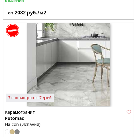
В наличии
2082
руб./м2
от
7 просмотров за 7 дней
Керамогранит
Potomac
Halcon (Испания)