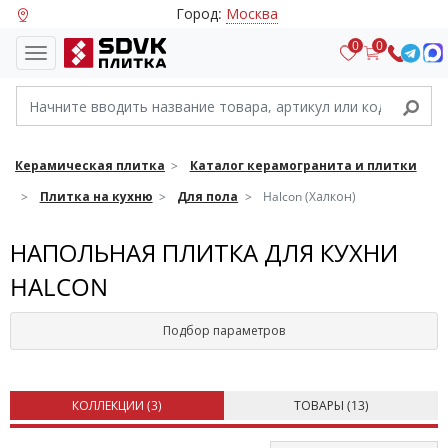
Город:
Москва
0
0
Керамическая плитка
Каталог керамогранита и плитки
Плитка на кухню
Для пола
Halcon (Халкон)
НАПОЛЬНАЯ ПЛИТКА ДЛЯ КУХНИ
HALCON
Подбор параметров
КОЛЛЕКЦИИ (
3
)
ТОВАРЫ (
13
)