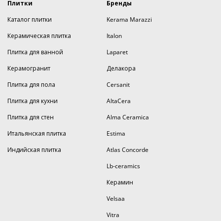
Плитки
Бренды
Каталог плитки
Kerama Marazzi
Керамическая плитка
Italon
Плитка для ванной
Laparet
Керамогранит
Делакора
Плитка для пола
Cersanit
Плитка для кухни
AltaCera
Плитка для стен
Alma Ceramica
Итальянская плитка
Estima
Индийская плитка
Atlas Concorde
Lb-ceramics
Керамин
Velsaa
Vitra