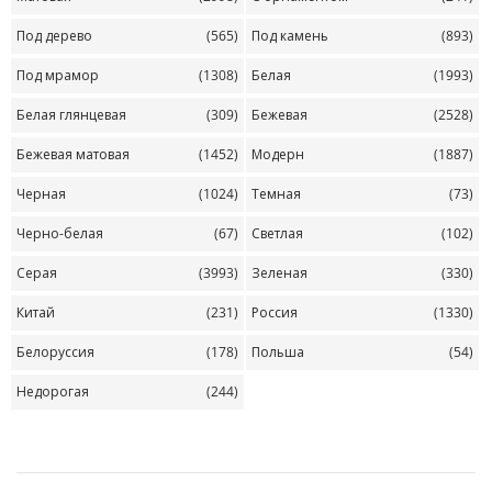
Под дерево
(565)
Под камень
(893)
Под мрамор
(1308)
Белая
(1993)
Белая глянцевая
(309)
Бежевая
(2528)
Бежевая матовая
(1452)
Модерн
(1887)
Черная
(1024)
Темная
(73)
Черно-белая
(67)
Светлая
(102)
Серая
(3993)
Зеленая
(330)
Китай
(231)
Россия
(1330)
Белоруссия
(178)
Польша
(54)
Недорогая
(244)