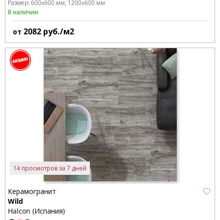
Размер:
600x600 мм
1200x600 мм
В наличии
2082
руб./м2
от
14 просмотров за 7 дней
Керамогранит
Wild
Halcon (Испания)