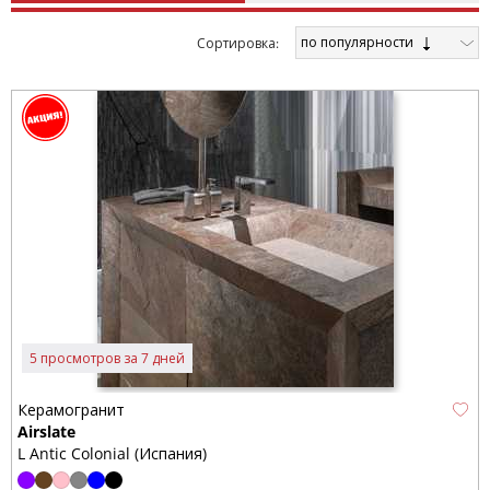
по популярности
Cортировка:
5 просмотров за 7 дней
Керамогранит
Airslate
L Antic Colonial (Испания)