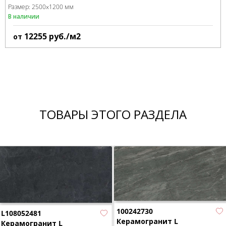
Размер:
2500x1200 мм
В наличии
12255
руб./м2
от
ТОВАРЫ ЭТОГО РАЗДЕЛА
100242730
L108052481
Керамогранит L
Керамогранит L