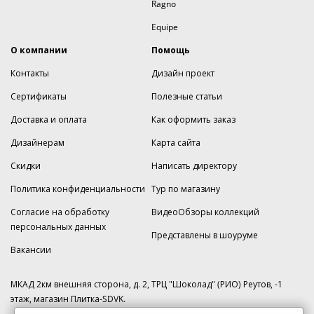
Ragno
Equipe
О компании
Помощь
Контакты
Дизайн проект
Сертификаты
Полезные статьи
Доставка и оплата
Как оформить заказ
Дизайнерам
Карта сайта
Скидки
Написать директору
Политика конфиденциальности
Тур по магазину
Согласие на обработку
ВидеоОбзоры коллекций
персональных данных
Представлены в шоуруме
Вакансии
МКАД 2км внешняя сторона, д. 2, ТРЦ "Шоколад" (РИО) Реутов, -1
этаж, магазин Плитка-SDVK.