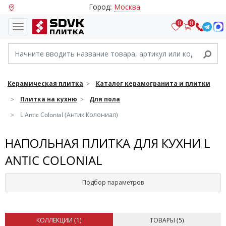
Город:
Москва
0
0
Керамическая плитка
Каталог керамогранита и плитки
Плитка на кухню
Для пола
L Antic Colonial (Антик Колониал)
НАПОЛЬНАЯ ПЛИТКА ДЛЯ КУХНИ L
ANTIC COLONIAL
Подбор параметров
КОЛЛЕКЦИИ (
1
)
ТОВАРЫ (
5
)