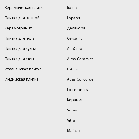
Керамическая плитка
Italon
Плитка для ванной
Laparet
Керамогранит
Делакора
Плитка для пола
Cersanit
Плитка для кухни
AltaCera
Плитка для стен
Alma Ceramica
Итальянская плитка
Estima
Индийская плитка
Atlas Concorde
Lb-ceramics
Керамин
Velsaa
Vitra
Mainzu