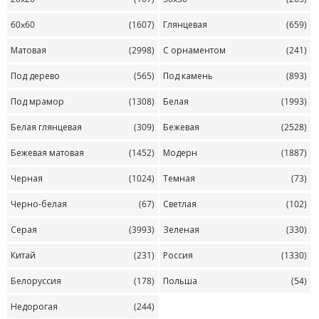
60x60
(1607)
Глянцевая
(659)
Матовая
(2998)
С орнаментом
(241)
Под дерево
(565)
Под камень
(893)
Под мрамор
(1308)
Белая
(1993)
Белая глянцевая
(309)
Бежевая
(2528)
Бежевая матовая
(1452)
Модерн
(1887)
Черная
(1024)
Темная
(73)
Черно-белая
(67)
Светлая
(102)
Серая
(3993)
Зеленая
(330)
Китай
(231)
Россия
(1330)
Белоруссия
(178)
Польша
(54)
Недорогая
(244)