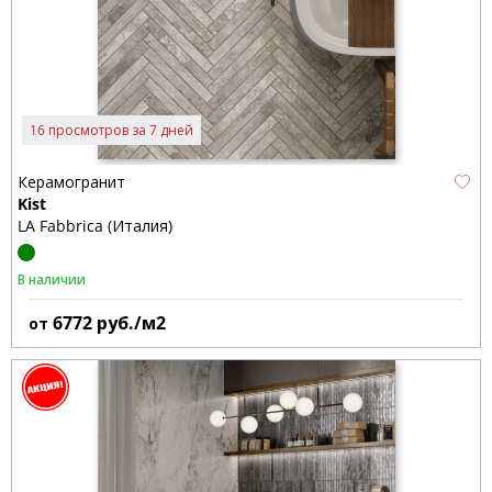
16 просмотров за 7 дней
Керамогранит
Kist
LA Fabbrica (Италия)
В наличии
6772
руб./м2
от