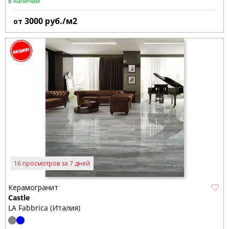
В наличии
3000
руб./м2
от
16 просмотров за 7 дней
Керамогранит
Castle
LA Fabbrica (Италия)