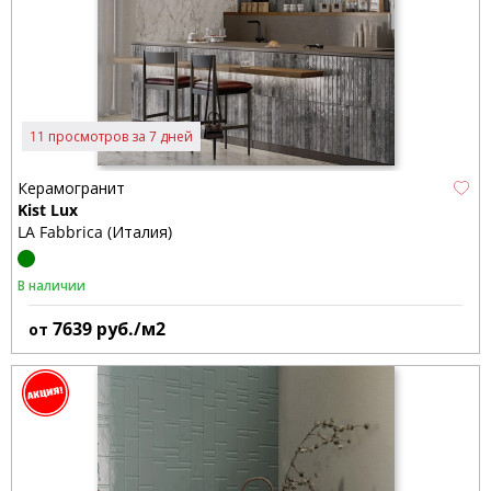
11 просмотров за 7 дней
Керамогранит
Kist Lux
LA Fabbrica (Италия)
В наличии
7639
руб./м2
от