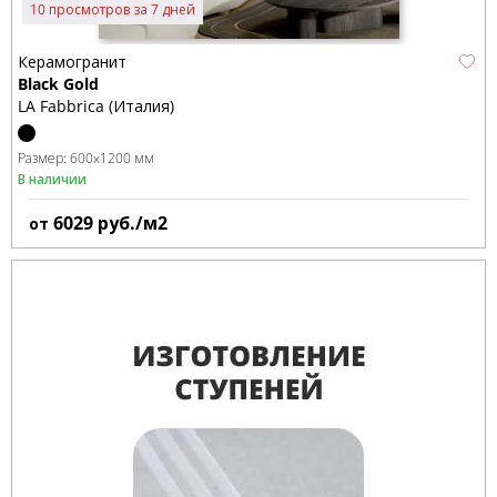
10 просмотров за 7 дней
Керамогранит
Black Gold
LA Fabbrica (Италия)
Размер:
600x1200 мм
В наличии
6029
руб./м2
от