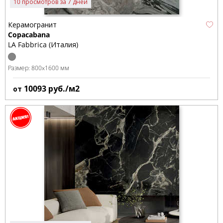
10 просмотров за 7 дней
Керамогранит
Copacabana
LA Fabbrica (Италия)
Размер:
800x1600 мм
10093
руб./м2
от