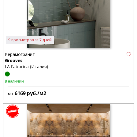
9 просмотров за 7 дней
Керамогранит
Grooves
LA Fabbrica (Италия)
В наличии
6169
руб./м2
от