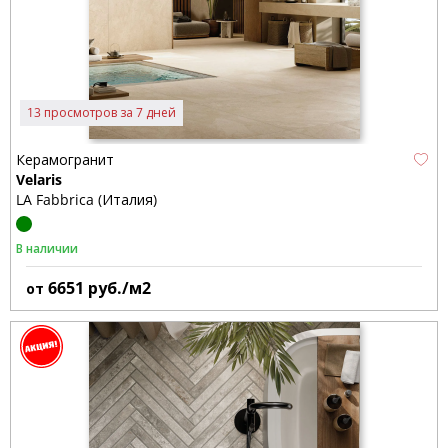
13 просмотров за 7 дней
Керамогранит
Velaris
LA Fabbrica (Италия)
В наличии
6651
руб./м2
от