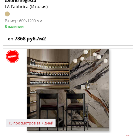
Avorio Segesta
LA Fabbrica (Италия)
Размер:
600x1200 мм
В наличии
7868
руб./м2
от
15 просмотров за 7 дней