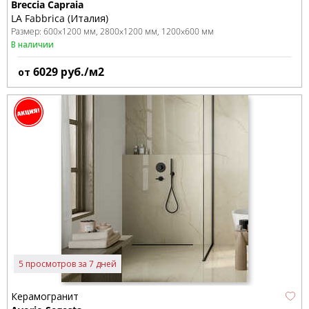
Breccia Capraia
LA Fabbrica (Италия)
Размер:
600x1200 мм
2800x1200 мм
1200x600 мм
В наличии
6029
руб./м2
от
5 просмотров за 7 дней
Керамогранит