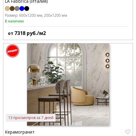
LA Fabbrica (Италия)
Размер:
600x1200 мм
200x1200 мм
В наличии
7318
руб./м2
от
13 просмотров за 7 дней
Керамогранит