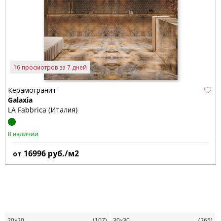
16 просмотров за 7 дней
Керамогранит
Galaxia
LA Fabbrica (Италия)
В наличии
16996
руб./м2
от
20x20
(107)
30x30
(265)