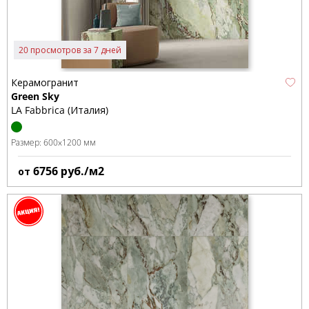
20 просмотров за 7 дней
Керамогранит
Green Sky
LA Fabbrica (Италия)
Размер:
600x1200 мм
6756
руб./м2
от