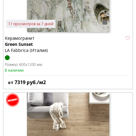
11 просмотров за 7 дней
Керамогранит
Green Sunset
LA Fabbrica (Италия)
Размер:
600x1200 мм
В наличии
7319
руб./м2
от