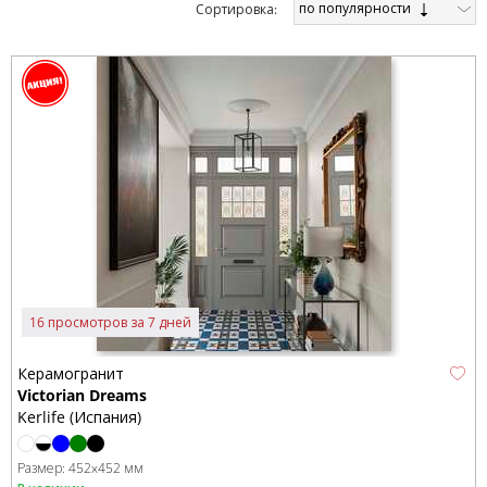
по популярности
Cортировка:
16 просмотров за 7 дней
Керамогранит
Victorian Dreams
Kerlife (Испания)
Размер:
452x452 мм