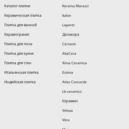
Каталог плитки
Kerama Marazzi
Керамическая плитка
Italon
Плитка для ванной
Laparet
Керамогранит
Делакора
Плитка для пола
Cersanit
Плитка для кухни
AltaCera
Плитка для стен
Alma Ceramica
Итальянская плитка
Estima
Индийская плитка
Atlas Concorde
Lb-ceramics
Керамин
Velsaa
Vitra