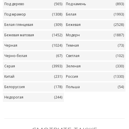
Под дерево
(565)
Под камень
(893)
Под мрамор
(1308)
Белая
(1993)
Белая глянцевая
(309)
Бежевая
(2528)
Бежевая матовая
(1452)
Модерн
(1887)
Черная
(1024)
Темная
(73)
Черно-белая
(67)
Светлая
(102)
Серая
(3993)
Зеленая
(330)
Китай
(231)
Россия
(1330)
Белоруссия
(178)
Польша
(54)
Недорогая
(244)