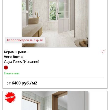
10 просмотров за 7 дней
Керамогранит
Vero Roma
Gaya Fores (Испания)
В наличии
6400
руб./м2
от