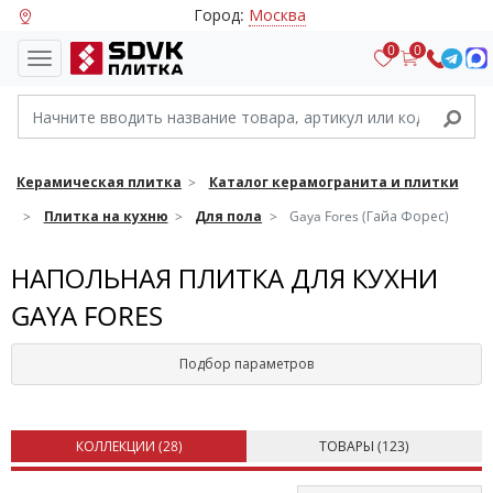
Город:
Москва
0
0
Керамическая плитка
Каталог керамогранита и плитки
Плитка на кухню
Для пола
Gaya Fores (Гайа Форес)
НАПОЛЬНАЯ ПЛИТКА ДЛЯ КУХНИ
GAYA FORES
Подбор параметров
КОЛЛЕКЦИИ (
28
)
ТОВАРЫ (
123
)