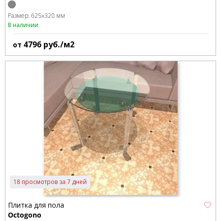
Размер:
625x320 мм
В наличии
4796
руб./м2
от
18 просмотров за 7 дней
Плитка для пола
Octogono