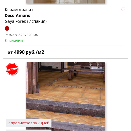
Керамогранит
Deco Amaris
Gaya Fores (Испания)
Размер:
625x320 мм
В наличии
4990
руб./м2
от
7 просмотров за 7 дней