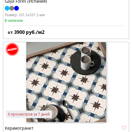
Gaya Fores (Испания)
Размер:
331.5x331.5 мм
В наличии
3900
руб./м2
от
6 просмотров за 7 дней
Керамогранит