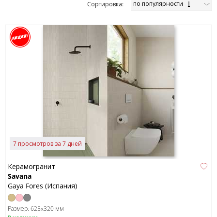
по популярности
Cортировка:
7 просмотров за 7 дней
Керамогранит
Savana
Gaya Fores (Испания)
Размер:
625x320 мм