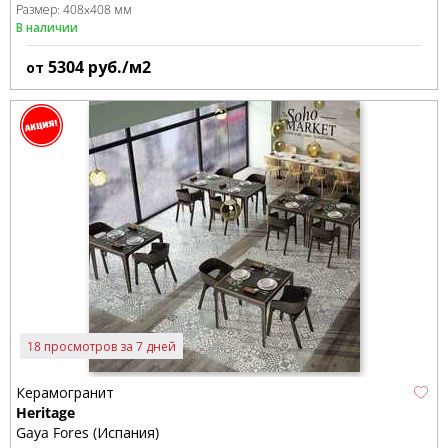
Размер:
408x408 мм
В наличии
5304
руб./м2
от
18 просмотров за 7 дней
Керамогранит
Heritage
Gaya Fores (Испания)