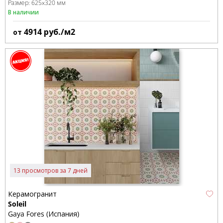
Размер:
625x320 мм
В наличии
4914
руб./м2
от
13 просмотров за 7 дней
Керамогранит
Soleil
Gaya Fores (Испания)