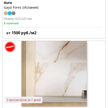
Aura
Gaya Fores (Испания)
Размер:
625x320 мм
В наличии
1500
руб./м2
от
5 просмотров за 7 дней