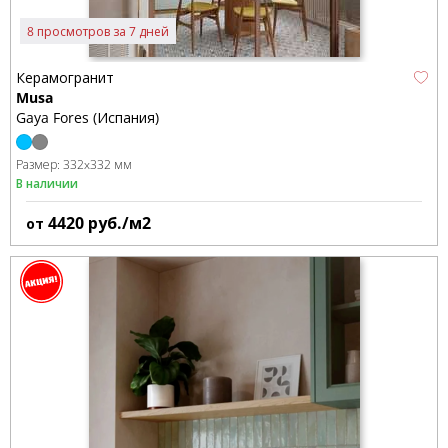
8 просмотров за 7 дней
Керамогранит
Musa
Gaya Fores (Испания)
Размер:
332x332 мм
В наличии
4420
руб./м2
от