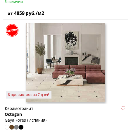
В наличии
4859
руб./м2
от
8 просмотров за 7 дней
Керамогранит
Octogon
Gaya Fores (Испания)