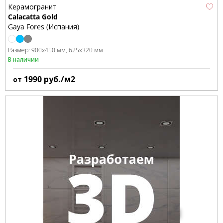
Керамогранит
Calacatta Gold
Gaya Fores (Испания)
Размер:
900x450 мм
625x320 мм
В наличии
1990
руб./м2
от