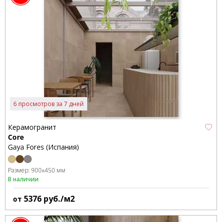
6 просмотров за 7 дней
Керамогранит
Core
Gaya Fores (Испания)
Размер:
900x450 мм
В наличии
5376
руб./м2
от