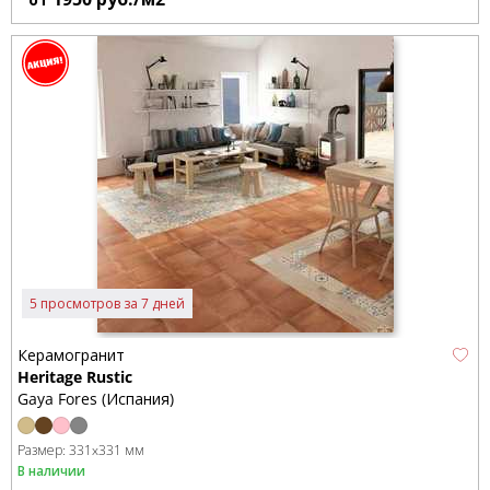
5 просмотров за 7 дней
Керамогранит
Heritage Rustic
Gaya Fores (Испания)
Размер:
331x331 мм
В наличии