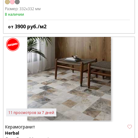
Размер:
332x332 мм
В наличии
3900
руб./м2
от
11 просмотров за 7 дней
Керамогранит
Herbal