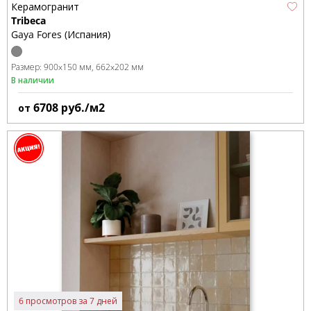
Керамогранит
Tribeca
Gaya Fores (Испания)
Размер:
900x150 мм
662x202 мм
В наличии
6708
руб./м2
от
6 просмотров за 7 дней