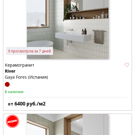
9 просмотров за 7 дней
Керамогранит
River
Gaya Fores (Испания)
В наличии
6400
руб./м2
от