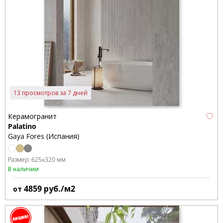
13 просмотров за 7 дней
Керамогранит
Palatino
Gaya Fores (Испания)
Размер:
625x320 мм
В наличии
4859
руб./м2
от