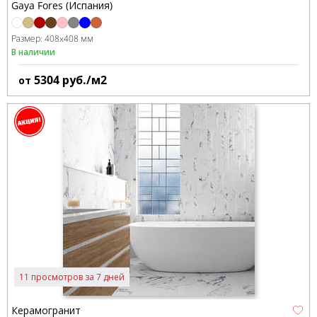
Gaya Fores (Испания)
Размер:
408x408 мм
В наличии
5304
руб./м2
от
11 просмотров за 7 дней
Керамогранит