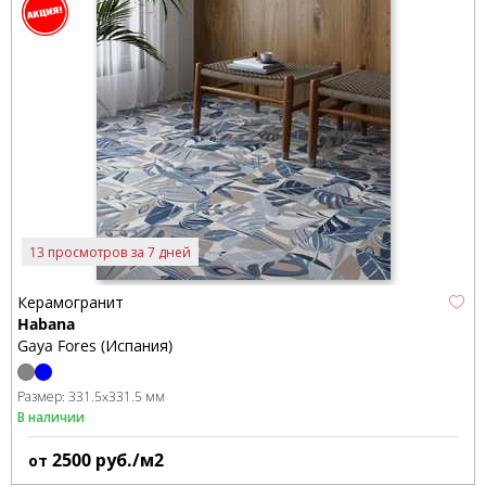
13 просмотров за 7 дней
Керамогранит
Habana
Gaya Fores (Испания)
Размер:
331.5x331.5 мм
В наличии
2500
руб./м2
от