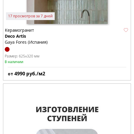
17 просмотров за 7 дней
Керамогранит
Deco Artis
Gaya Fores (Испания)
Размер:
625x320 мм
В наличии
4990
руб./м2
от