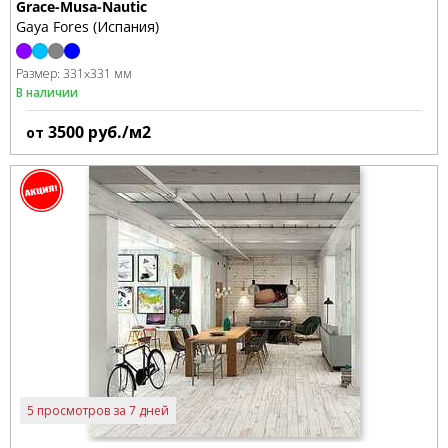
Grace-Musa-Nautic
Gaya Fores (Испания)
Размер:
331x331 мм
В наличии
3500
руб./м2
от
5 просмотров за 7 дней