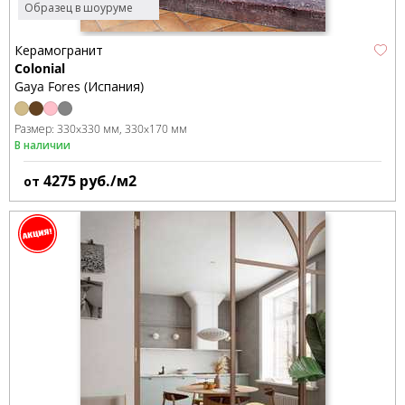
Образец в шоуруме
Керамогранит
Colonial
Gaya Fores (Испания)
Размер:
330x330 мм
330x170 мм
В наличии
4275
руб./м2
от