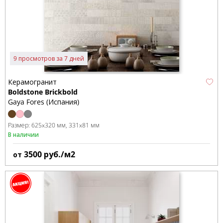
9 просмотров за 7 дней
Керамогранит
Boldstone Brickbold
Gaya Fores (Испания)
Размер:
625x320 мм
331x81 мм
В наличии
3500
руб./м2
от