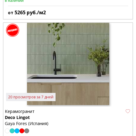
В наличии
5265
руб./м2
от
20 просмотров за 7 дней
Керамогранит
Deco Lingot
Gaya Fores (Испания)