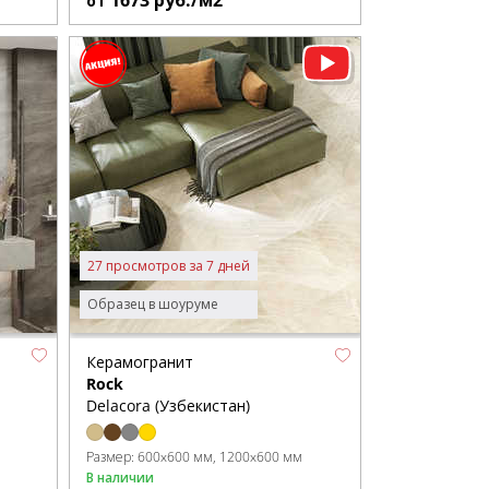
1673
руб./м2
от
27 просмотров за 7 дней
Образец в шоуруме
Керамогранит
Rock
Delacora (Узбекистан)
Размер:
600x600 мм
1200x600 мм
В наличии