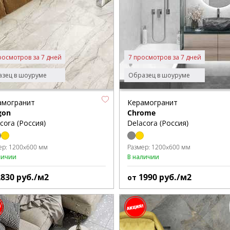
росмотров за 7 дней
7 просмотров за 7 дней
зец в шоуруме
Образец в шоуруме
амогранит
Керамогранит
gon
Chrome
cora (Россия)
Delacora (Россия)
ер:
1200x600 мм
Размер:
1200x600 мм
личии
В наличии
2830
руб./м2
1990
руб./м2
от