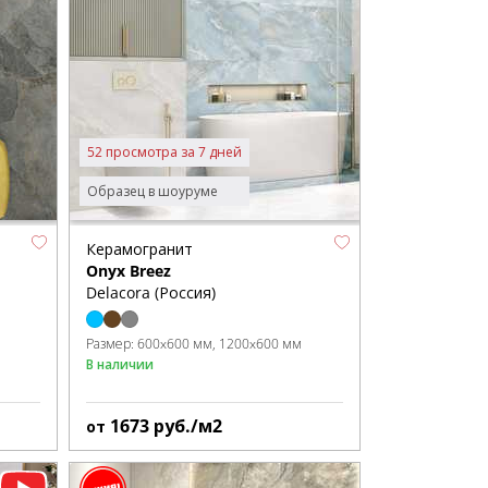
52 просмотра за 7 дней
Образец в шоуруме
Керамогранит
Onyx Breez
Delacora (Россия)
Размер:
600x600 мм
1200x600 мм
В наличии
1673
руб./м2
от