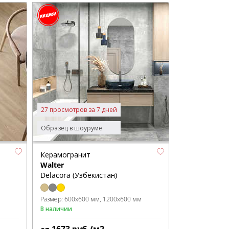
27 просмотров за 7 дней
Образец в шоуруме
Керамогранит
Walter
Delacora (Узбекистан)
Размер:
600x600 мм
1200x600 мм
В наличии