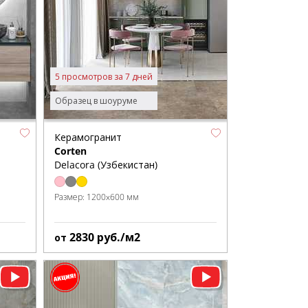
5 просмотров за 7 дней
Образец в шоуруме
Керамогранит
Corten
Delacora (Узбекистан)
Размер:
1200x600 мм
2830
руб./м2
от