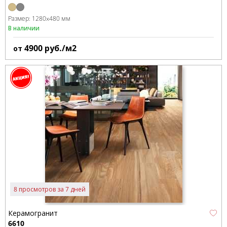
Размер:
1280x480 мм
В наличии
4900
руб./м2
от
8 просмотров за 7 дней
Керамогранит
6610