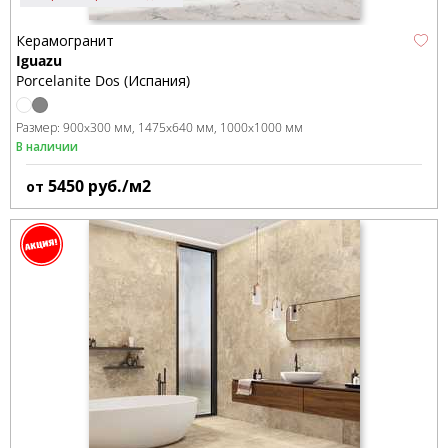
Керамогранит
Iguazu
Porcelanite Dos (Испания)
Размер:
900x300 мм
1475x640 мм
1000x1000 мм
В наличии
5450
руб./м2
от