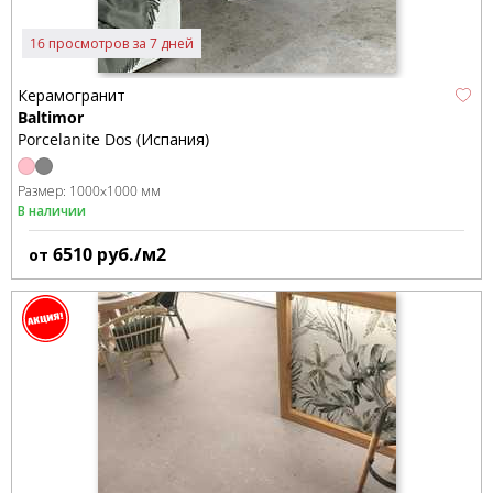
16 просмотров за 7 дней
Керамогранит
Baltimor
Porcelanite Dos (Испания)
Размер:
1000x1000 мм
В наличии
6510
руб./м2
от