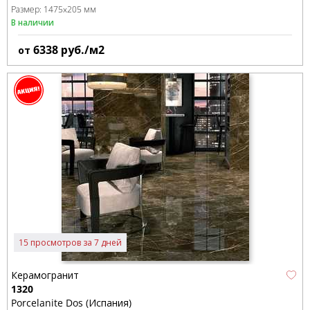
Размер:
1475x205 мм
В наличии
6338
руб./м2
от
15 просмотров за 7 дней
Керамогранит
1320
Porcelanite Dos (Испания)