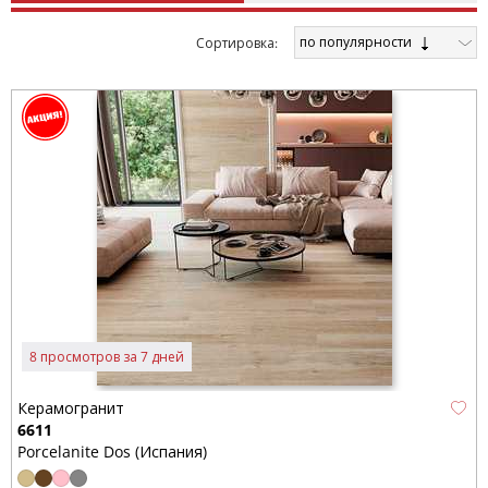
по популярности
Cортировка:
8 просмотров за 7 дней
Керамогранит
6611
Porcelanite Dos (Испания)