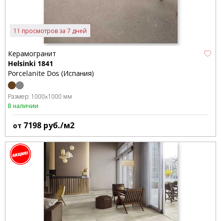
11 просмотров за 7 дней
Керамогранит
Helsinki 1841
Porcelanite Dos (Испания)
Размер:
1000x1000 мм
В наличии
7198
руб./м2
от