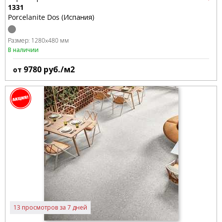
1331
Porcelanite Dos (Испания)
Размер:
1280x480 мм
В наличии
9780
руб./м2
от
13 просмотров за 7 дней