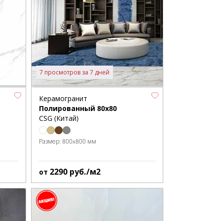
7 просмотров за 7 дней
Керамогранит
Полированный 80x80
CSG (Китай)
Размер:
800x800 мм
2290
руб./м2
от