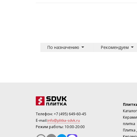
По назначению
Рекомендуем
Плитк
Каталог
Телефон:
+7 (495) 649-60-45
Керами
E-mail:
info@plitka-sdvk.ru
плитка
Режим работы: 10:00-20:00
Плитка
Керамо