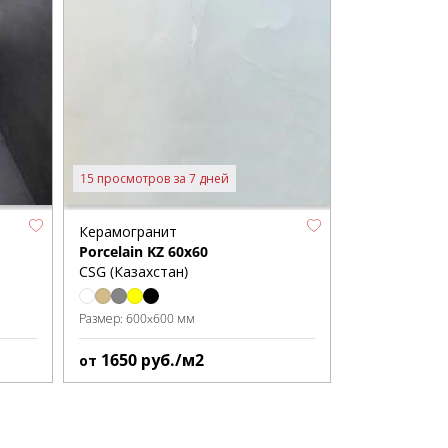
15 просмотров за 7 дней
Керамогранит
Porcelain KZ 60x60
CSG (Казахстан)
Размер:
600x600 мм
1650
руб./м2
от