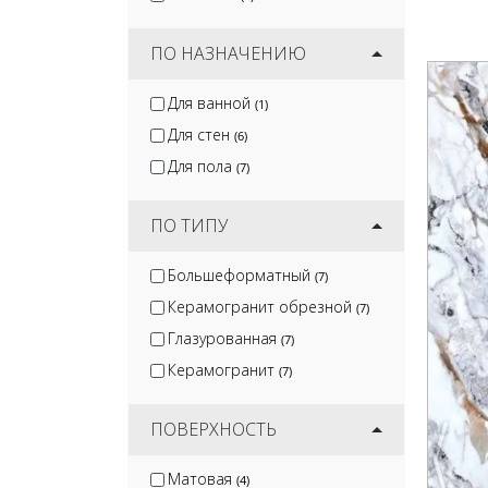
ПО НАЗНАЧЕНИЮ
Для ванной
(1)
Для стен
(6)
Для пола
(7)
ПО ТИПУ
Большеформатный
(7)
Керамогранит обрезной
(7)
Глазурованная
(7)
Керамогранит
(7)
ПОВЕРХНОСТЬ
Матовая
(4)