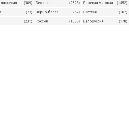
глянцевая
(309)
Бежевая
(2528)
Бежевая матовая
(1452)
я
(73)
Черно-белая
(67)
Светлая
(102)
(231)
Россия
(1330)
Белоруссия
(178)