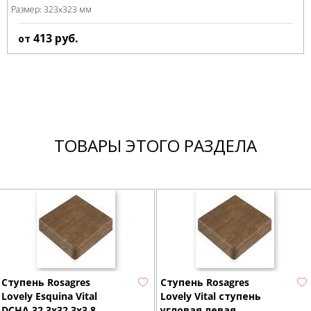
Размер:
323x323 мм
413
руб.
от
ТОВАРЫ ЭТОГО РАЗДЕЛА
Ступень Rosagres
Ступень Rosagres
Lovely Esquina Vital
Lovely Vital ступень
DCHA 32,3x32,3x3,8
угловая левая