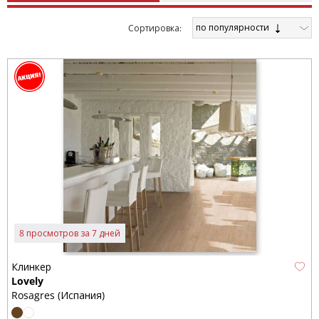
по популярности
Cортировка:
8 просмотров за 7 дней
Клинкер
Lovely
Rosagres (Испания)