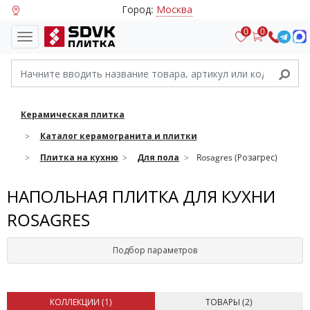
Город:
Москва
0
0
Керамическая плитка
Каталог керамогранита и плитки
Плитка на кухню
Для пола
Rosagres (Розагрес)
НАПОЛЬНАЯ ПЛИТКА ДЛЯ КУХНИ
ROSAGRES
Подбор параметров
КОЛЛЕКЦИИ (
1
)
ТОВАРЫ (
2
)