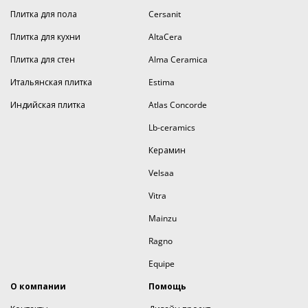
Плитка для пола
Cersanit
Плитка для кухни
AltaCera
Плитка для стен
Alma Ceramica
Итальянская плитка
Estima
Индийская плитка
Atlas Concorde
Lb-ceramics
Керамин
Velsaa
Vitra
Mainzu
Ragno
Equipe
О компании
Помощь