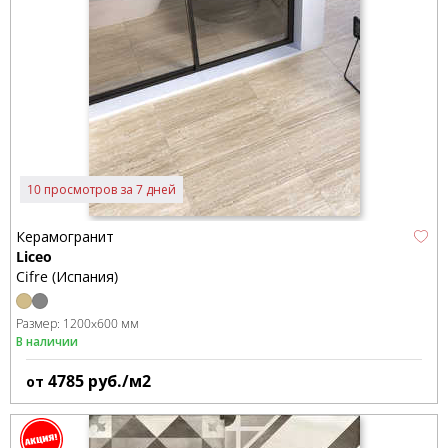
10 просмотров за 7 дней
Керамогранит
Liceo
Cifre (Испания)
Размер:
1200x600 мм
В наличии
4785
руб./м2
от