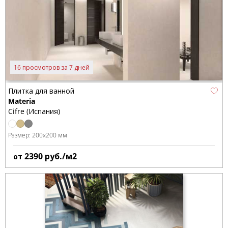
16 просмотров за 7 дней
Плитка для ванной
Materia
Cifre (Испания)
Размер:
200x200 мм
2390
руб./м2
от