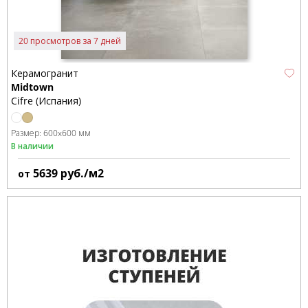
20 просмотров за 7 дней
Керамогранит
Midtown
Cifre (Испания)
Размер:
600x600 мм
В наличии
5639
руб./м2
от