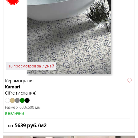
10 просмотров за 7 дней
Керамогранит
Kamari
Cifre (Испания)
Размер:
600x600 мм
В наличии
5639
руб./м2
от