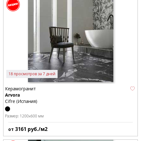
18 просмотров за 7 дней
Керамогранит
Arvora
Cifre (Испания)
Размер:
1200x600 мм
3161
руб./м2
от