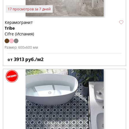
17 просмотров за 7 дней
Керамогранит
Tribe
Cifre (Испания)
Размер:
600x600 мм
3913
руб./м2
от