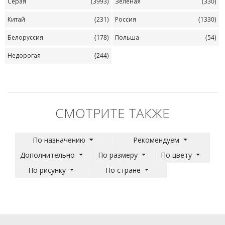
Серая
(3993)
Зеленая
(330)
Китай
(231)
Россия
(1330)
Белоруссия
(178)
Польша
(54)
Недорогая
(244)
СМОТРИТЕ ТАКЖЕ
По назначению
Рекомендуем
Дополнительно
По размеру
По цвету
По рисунку
По стране