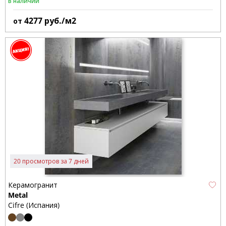
В наличии
4277
руб./м2
от
20 просмотров за 7 дней
Керамогранит
Metal
Cifre (Испания)