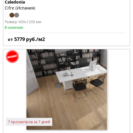
Caledonia
Cifre (Испания)
Размер:
600x1200 мм
В наличии
5779
руб./м2
от
7 просмотров за 7 дней