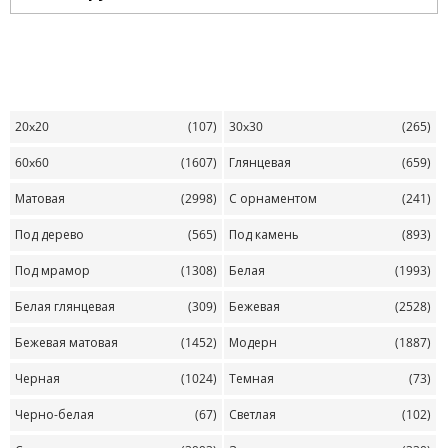
20x20
(107)
30x30
(265)
60x60
(1607)
Глянцевая
(659)
Матовая
(2998)
С орнаментом
(241)
Под дерево
(565)
Под камень
(893)
Под мрамор
(1308)
Белая
(1993)
Белая глянцевая
(309)
Бежевая
(2528)
Бежевая матовая
(1452)
Модерн
(1887)
Черная
(1024)
Темная
(73)
Черно-белая
(67)
Светлая
(102)