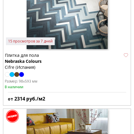
15 просмотров за 7 дней
Плитка для пола
Nebraska Colours
Cifre (Испания)
Размер:
98x593 мм
В наличии
2314
руб./м2
от