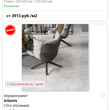
Размер:
600x600 мм
1200x600 мм
В наличии
3913
руб./м2
от
13 просмотров за 7 дней
Керамогранит
Atlantis
Cifre (Испания)