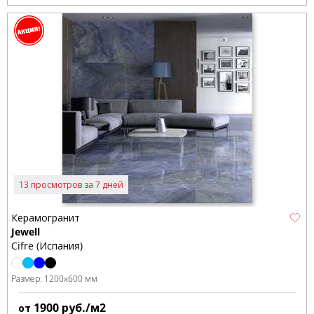
13 просмотров за 7 дней
Керамогранит
Jewell
Cifre (Испания)
Размер:
1200x600 мм
1900
руб./м2
от