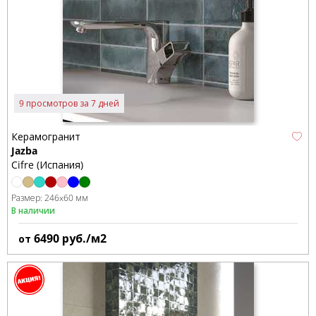
9 просмотров за 7 дней
Керамогранит
Jazba
Cifre (Испания)
Размер:
246x60 мм
В наличии
6490
руб./м2
от