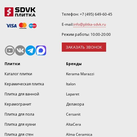
Телефон:
+7 (495) 649-60-45
E-mail:
info@plitka-sdvk.ru
Режим работы: 10:00-20:00
ЗАКАЗАТЬ ЗВОНОК
Плитки
Бренды
Каталог плитки
Kerama Marazzi
Керамическая плитка
Italon
Плитка для ванной
Laparet
Керамогранит
Делакора
Плитка для пола
Cersanit
Плитка для кухни
AltaCera
Плитка для стен
Alma Ceramica