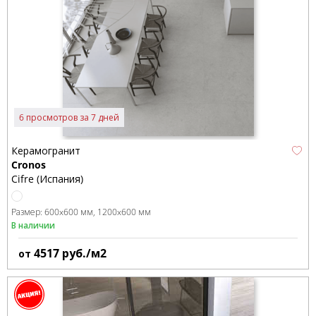
6 просмотров за 7 дней
Керамогранит
Cronos
Cifre (Испания)
Размер:
600x600 мм
1200x600 мм
В наличии
4517
руб./м2
от