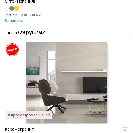
Cifre (Испания)
Размер:
1200x600 мм
В наличии
5779
руб./м2
от
8 просмотров за 7 дней
Керамогранит