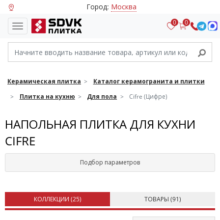
Город:
Москва
0
0
Керамическая плитка
Каталог керамогранита и плитки
Плитка на кухню
Для пола
Cifre (Цифре)
НАПОЛЬНАЯ ПЛИТКА ДЛЯ КУХНИ
CIFRE
Подбор параметров
КОЛЛЕКЦИИ (
25
)
ТОВАРЫ (
91
)