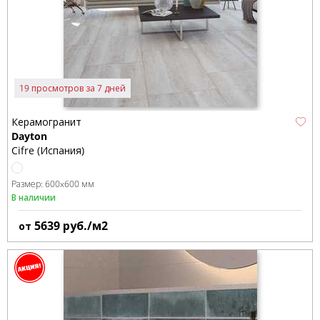
19 просмотров за 7 дней
Керамогранит
Dayton
Cifre (Испания)
Размер:
600x600 мм
В наличии
5639
руб./м2
от