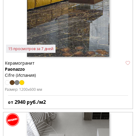
15 просмотров за 7 дней
Керамогранит
Paonazzo
Cifre (Испания)
Размер:
1200x600 мм
2940
руб./м2
от