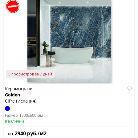
5 просмотров за 7 дней
Керамогранит
Golden
Cifre (Испания)
Размер:
1200x600 мм
В наличии
2940
руб./м2
от