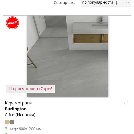
по популярности
Cортировка:
11 просмотров за 7 дней
Керамогранит
Burlington
Cifre (Испания)
Размер:
600x1200 мм