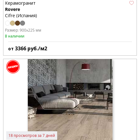
Керамогранит
Rovere
Cifre (Испания)
Размер:
900x225 мм
В наличии
3366
руб./м2
от
18 просмотров за 7 дней