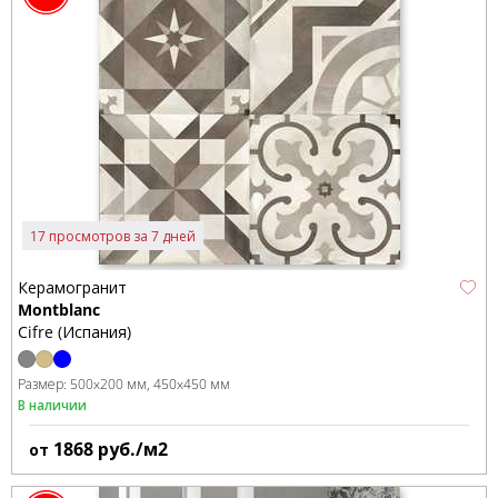
17 просмотров за 7 дней
Керамогранит
Montblanc
Cifre (Испания)
Размер:
500x200 мм
450x450 мм
В наличии
1868
руб./м2
от