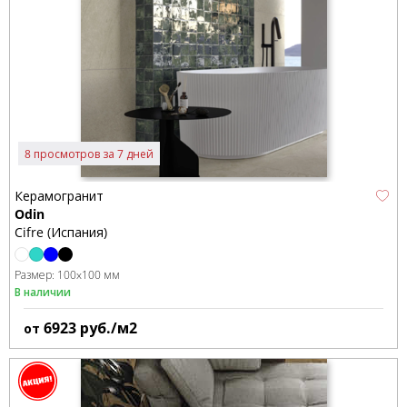
8 просмотров за 7 дней
Керамогранит
Odin
Cifre (Испания)
Размер:
100x100 мм
В наличии
6923
руб./м2
от