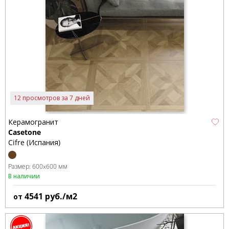
12 просмотров за 7 дней
Керамогранит
Casetone
Cifre (Испания)
Размер:
600x600 мм
В наличии
4541
руб./м2
от