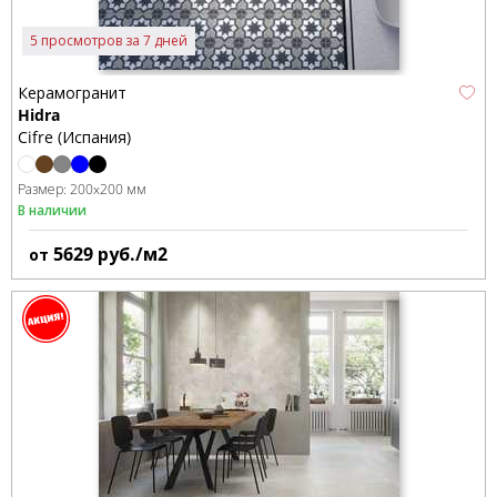
5 просмотров за 7 дней
Керамогранит
Hidra
Cifre (Испания)
Размер:
200x200 мм
В наличии
5629
руб./м2
от