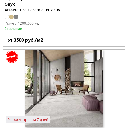
Onyx
Art&Natura Ceramic (Италия)
Размер:
1200x600 мм
В наличии
3500
руб./м2
от
9 просмотров за 7 дней