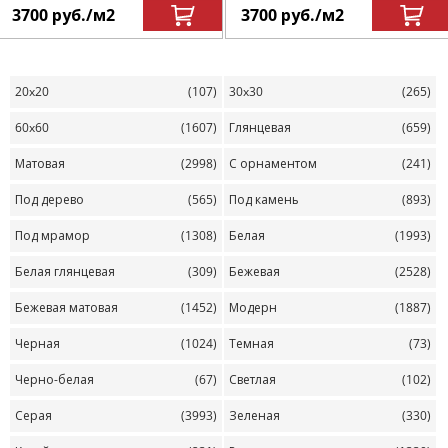
3700
руб.
/м
2
3700
руб.
/м
2
20x20
(107)
30x30
(265)
60x60
(1607)
Глянцевая
(659)
Матовая
(2998)
С орнаментом
(241)
Под дерево
(565)
Под камень
(893)
Под мрамор
(1308)
Белая
(1993)
Белая глянцевая
(309)
Бежевая
(2528)
Бежевая матовая
(1452)
Модерн
(1887)
Черная
(1024)
Темная
(73)
Черно-белая
(67)
Светлая
(102)
Серая
(3993)
Зеленая
(330)