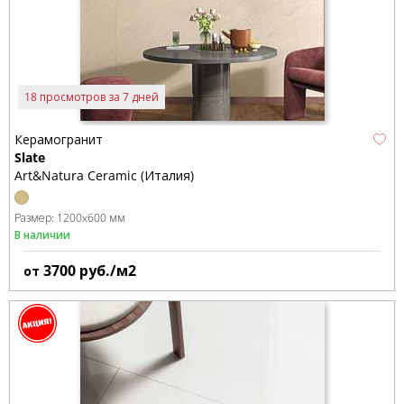
18 просмотров за 7 дней
Керамогранит
Slate
Art&Natura Ceramic (Италия)
Размер:
1200x600 мм
В наличии
3700
руб./м2
от