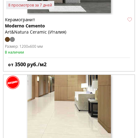
8 просмотров за 7 дней
Керамогранит
Moderno Cemento
Art&Natura Ceramic (Италия)
Размер:
1200x600 мм
В наличии
3500
руб./м2
от