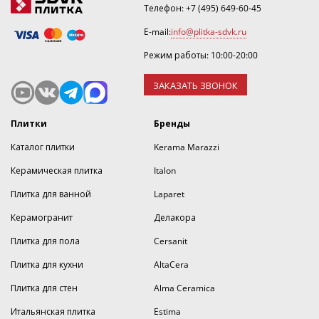
Телефон:
+7 (495) 649-60-45
E-mail:
info@plitka-sdvk.ru
Режим работы: 10:00-20:00
ЗАКАЗАТЬ ЗВОНОК
Плитки
Бренды
Каталог плитки
Kerama Marazzi
Керамическая плитка
Italon
Плитка для ванной
Laparet
Керамогранит
Делакора
Плитка для пола
Cersanit
Плитка для кухни
AltaCera
Плитка для стен
Alma Ceramica
Итальянская плитка
Estima