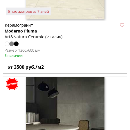
6 просмотров за 7 дней
Керамогранит
Moderno Piuma
Art&Natura Ceramic (Италия)
Размер:
1200x600 мм
В наличии
3500
руб./м2
от