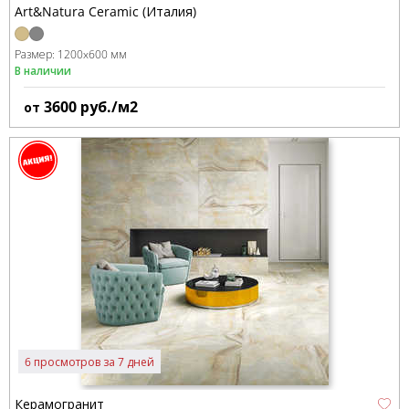
Art&Natura Ceramic (Италия)
Размер:
1200x600 мм
В наличии
3600
руб./м2
от
6 просмотров за 7 дней
Керамогранит