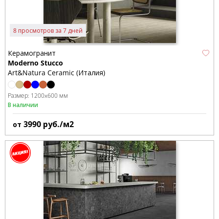
8 просмотров за 7 дней
Керамогранит
Moderno Stucco
Art&Natura Ceramic (Италия)
Размер:
1200x600 мм
В наличии
3990
руб./м2
от