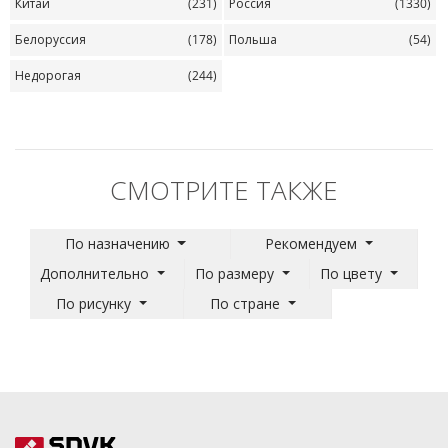
Китай
(231)
Россия
(1330)
Белоруссия
(178)
Польша
(54)
Недорогая
(244)
СМОТРИТЕ ТАКЖЕ
По назначению
Рекомендуем
Дополнительно
По размеру
По цвету
По рисунку
По стране