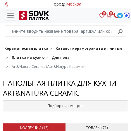
Город:
Москва
0
0
Керамическая плитка
Каталог керамогранита и плитки
Плитка на кухню
Для пола
Art&Natura Ceramic (Арт&Натура Керамик)
НАПОЛЬНАЯ ПЛИТКА ДЛЯ КУХНИ
ART&NATURA CERAMIC
Подбор параметров
КОЛЛЕКЦИИ (
12
)
ТОВАРЫ (
71
)