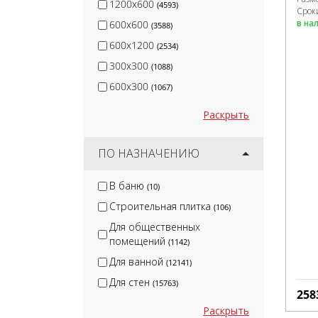
1200x600
(4593)
Сроки
в на
600x600
(3588)
600x1200
(2534)
300x300
(1088)
600x300
(1067)
Раскрыть
ПО НАЗНАЧЕНИЮ
В баню
(10)
Строительная плитка
(106)
Для общественных
помещений
(1142)
Для ванной
(12141)
Для стен
(15763)
258
Раскрыть