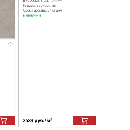
В коробке
:
8 шт, 1.44 м
Размер:
300x600 мм
Сроки доставки: 1-3 дня
в наличии
2
2583
руб.
/м