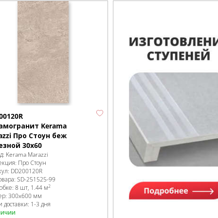
00120R
амогранит Kerama
azzi Про Стоун беж
езной 30х60
д:
Kerama Marazzi
екция:
Про Стоун
кул:
DD200120R
овара:
SD-251525
-99
2
робке
:
8 шт, 1.44 м
ер:
300x600 мм
 доставки: 1-3 дня
личии