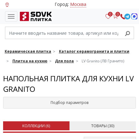
Город:
Москва
0
0
Керамическая плитка
Каталог керамогранита и плитки
Плитка на кухню
Для пола
LV Granito (ЛВ Гранито)
НАПОЛЬНАЯ ПЛИТКА ДЛЯ КУХНИ LV
GRANITO
Подбор параметров
КОЛЛЕКЦИИ (
6
)
ТОВАРЫ (
30
)