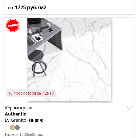
1725
руб./м2
от
10 просмотров за 7 дней
Керамогранит
Authentic
LV Granito (Индия)
Размер:
1200x600 мм