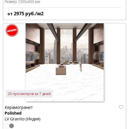
Размер:
1200x600 мм
2975
руб./м2
от
20 просмотров за 7 дней
Керамогранит
Polished
LV Granito (Индия)