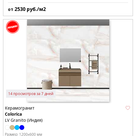
2530
руб./м2
от
14 просмотров за 7 дней
Керамогранит
Colorica
LV Granito (Индия)
Размер:
1200x600 мм