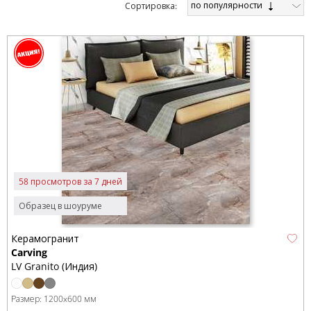
по популярности
Cортировка:
58 просмотров за 7 дней
Образец в шоуруме
Керамогранит
Carving
LV Granito (Индия)
Размер:
1200x600 мм