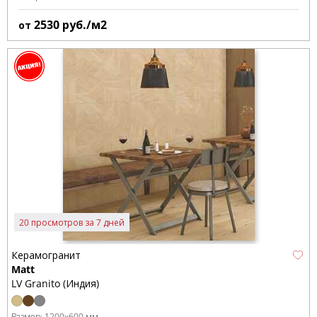
2530
руб./м2
от
20 просмотров за 7 дней
Керамогранит
Matt
LV Granito (Индия)
Размер:
1200x600 мм