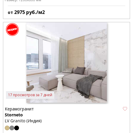
2975
руб./м2
от
17 просмотров за 7 дней
Керамогранит
Storneto
LV Granito (Индия)