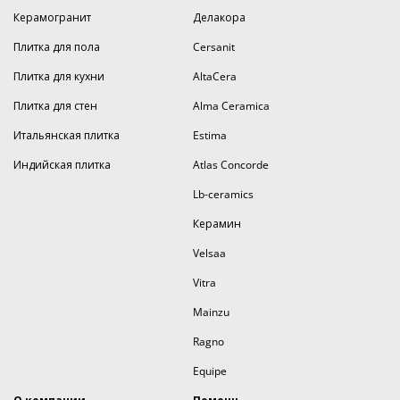
Керамогранит
Делакора
Плитка для пола
Cersanit
Плитка для кухни
AltaCera
Плитка для стен
Alma Ceramica
Итальянская плитка
Estima
Индийская плитка
Atlas Concorde
Lb-ceramics
Керамин
Velsaa
Vitra
Mainzu
Ragno
Equipe