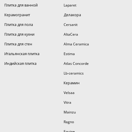
Плитка для ванной
Laparet
Керамогранит
Делакора
Плитка для пола
Cersanit
Плитка для кухни
AltaCera
Плитка для стен
Alma Ceramica
Итальянская плитка
Estima
Индийская плитка
Atlas Concorde
Lb-ceramics
Керамин
Velsaa
Vitra
Mainzu
Ragno
Equipe