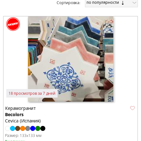
по популярности
Cортировка:
18 просмотров за 7 дней
Керамогранит
Becolors
Cevica (Испания)
Размер:
133x133 мм