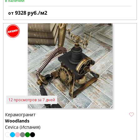
В наличии
9328
руб./м2
от
12 просмотров за 7 дней
Керамогранит
Woodlands
Cevica (Испания)