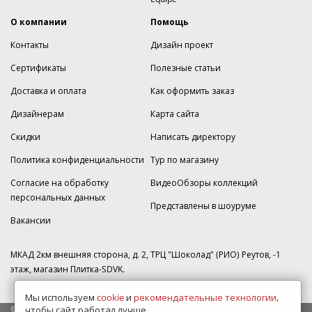
О компании
Помощь
Контакты
Дизайн проект
Сертификаты
Полезные статьи
Доставка и оплата
Как оформить заказ
Дизайнерам
Карта сайта
Скидки
Написать директору
Политика конфиденциальности
Тур по магазину
Согласие на обработку
ВидеоОбзоры коллекций
персональных данных
Представлены в шоуруме
Вакансии
МКАД 2км внешняя сторона, д. 2, ТРЦ "Шоколад" (РИО) Реутов, -1
этаж, магазин Плитка-SDVK.
Мы используем
cookie
и
рекомендательные технологии
,
© 2009—2026 г. Все права защищены
чтобы сайт работал лучше.