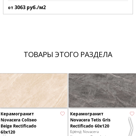
3063
руб./м2
от
ТОВАРЫ ЭТОГО РАЗДЕЛА
Керамогранит
Керамогранит
Novacera Coliseo
Novacera Tetis Gris
Beige Rectificado
Rectificado 60x120
Previous
Nex
60x120
Бренд:
Novacera