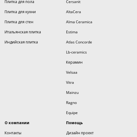
Плитка для пола
Cersanit
Плитка для кухни
AltaCera
Плитка для стен
Alma Ceramica
Итальянская плитка
Estima
Индийская плитка
Atlas Concorde
Lb-ceramics
Керамин
Velsaa
Vitra
Mainzu
Ragno
Equipe
О компании
Помощь
Контакты
Дизайн проект