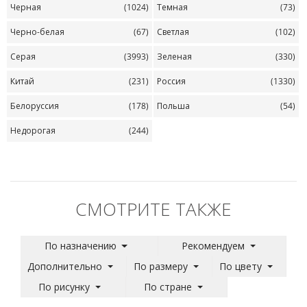
Черная
(1024)
Темная
(73)
Черно-белая
(67)
Светлая
(102)
Серая
(3993)
Зеленая
(330)
Китай
(231)
Россия
(1330)
Белоруссия
(178)
Польша
(54)
Недорогая
(244)
СМОТРИТЕ ТАКЖЕ
По назначению
Рекомендуем
Дополнительно
По размеру
По цвету
По рисунку
По стране