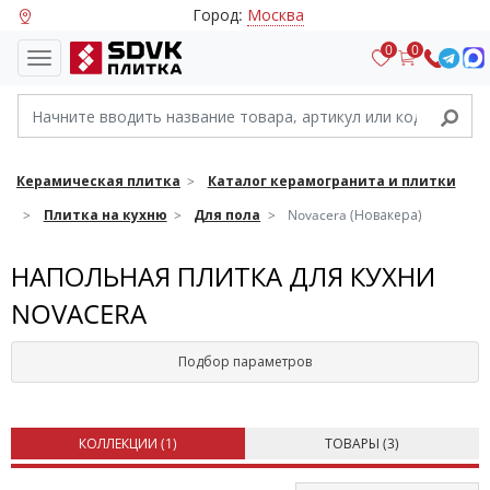
Город:
Москва
0
0
Керамическая плитка
Каталог керамогранита и плитки
Плитка на кухню
Для пола
Novacera (Новакера)
НАПОЛЬНАЯ ПЛИТКА ДЛЯ КУХНИ
NOVACERA
Подбор параметров
КОЛЛЕКЦИИ (
1
)
ТОВАРЫ (
3
)