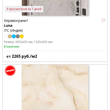
9 просмотров за 7 дней
Керамогранит
Luna
ITC (Индия)
Размер:
600x600 мм
1200x600 мм
В наличии
2265
руб./м2
от