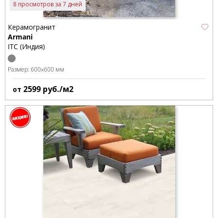
8 просмотров за 7 дней
Керамогранит
Armani
ITC (Индия)
Размер:
600x600 мм
2599
руб./м2
от