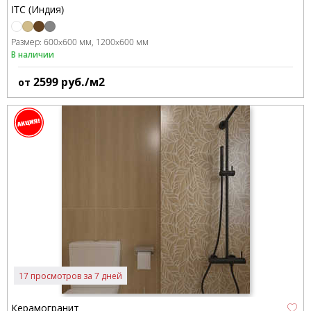
ITC (Индия)
Размер:
600x600 мм
1200x600 мм
В наличии
2599
руб./м2
от
17 просмотров за 7 дней
Керамогранит