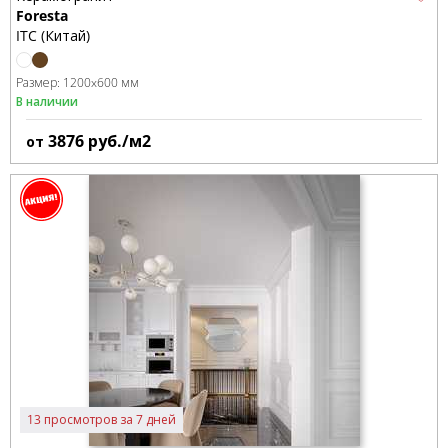
Foresta
ITC (Китай)
Размер:
1200x600 мм
В наличии
3876
руб./м2
от
13 просмотров за 7 дней