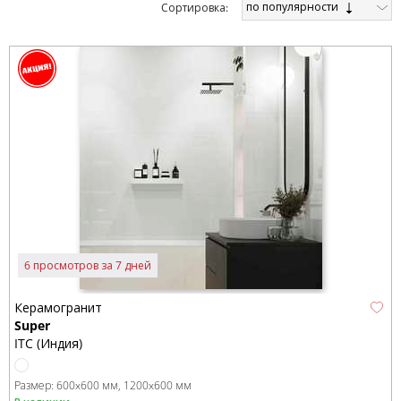
по популярности
Cортировка:
6 просмотров за 7 дней
Керамогранит
Super
ITC (Индия)
Размер:
600x600 мм
1200x600 мм