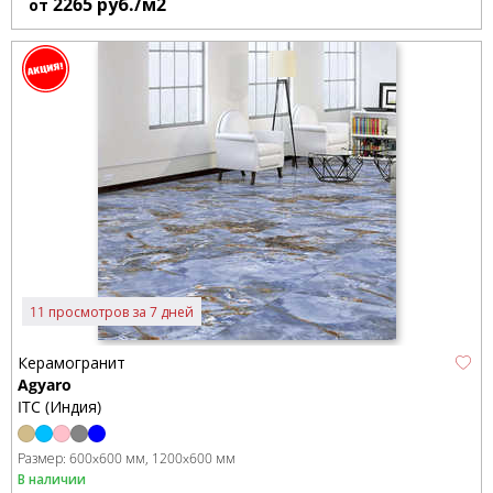
2265
руб./м2
от
11 просмотров за 7 дней
Керамогранит
Agyaro
ITC (Индия)
Размер:
600x600 мм
1200x600 мм
В наличии