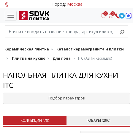
Город:
Москва
0
0
Керамическая плитка
Каталог керамогранита и плитки
Плитка на кухню
Для пола
ITC (АйТи Керамик)
НАПОЛЬНАЯ ПЛИТКА ДЛЯ КУХНИ
ITC
Подбор параметров
КОЛЛЕКЦИИ (
78
)
ТОВАРЫ (
296
)