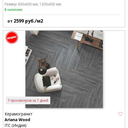
Размер:
600x600 мм
1200x600 мм
В наличии
2599
руб./м2
от
7 просмотров за 7 дней
Керамогранит
Ariana Wood
ITC (Индия)