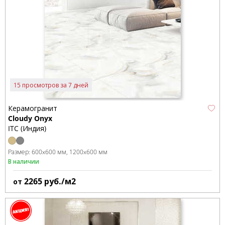
15 просмотров за 7 дней
Керамогранит
Cloudy Onyx
ITC (Индия)
Размер:
600x600 мм
1200x600 мм
В наличии
2265
руб./м2
от