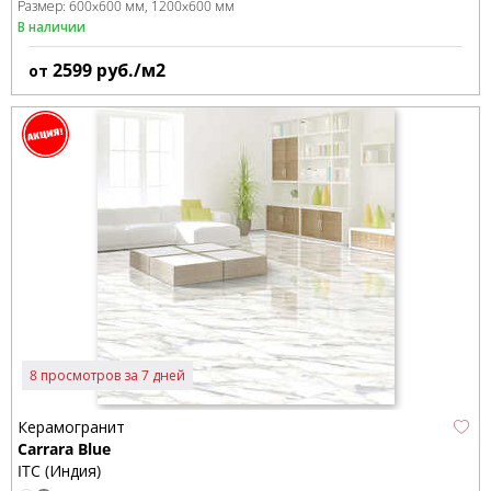
Размер:
600x600 мм
1200x600 мм
В наличии
2599
руб./м2
от
8 просмотров за 7 дней
Керамогранит
Carrara Blue
ITC (Индия)