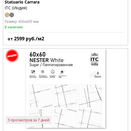
Statuario Carrara
ITC (Индия)
Размер:
600x600 мм
В наличии
2599
руб./м2
от
5 просмотров за 7 дней