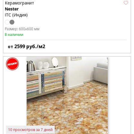
Керамогранит
Nester
ITC (Индия)
Размер:
600x600 мм
В наличии
2599
руб./м2
от
10 просмотров за 7 дней