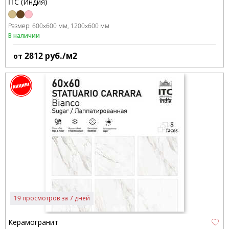
ITC (Индия)
Размер:
600x600 мм
1200x600 мм
В наличии
2812
руб./м2
от
19 просмотров за 7 дней
Керамогранит