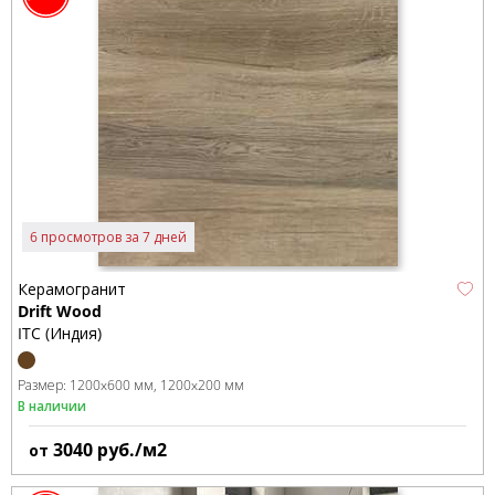
6 просмотров за 7 дней
Керамогранит
Drift Wood
ITC (Индия)
Размер:
1200x600 мм
1200x200 мм
В наличии
3040
руб./м2
от