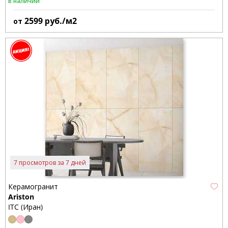
В наличии
2599
руб./м2
от
7 просмотров за 7 дней
Керамогранит
Ariston
ITC (Иран)