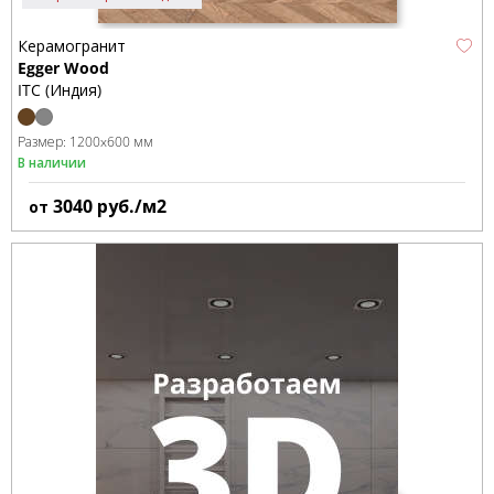
Керамогранит
Egger Wood
ITC (Индия)
Размер:
1200x600 мм
В наличии
3040
руб./м2
от