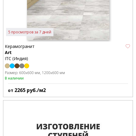
5 просмотров за 7 дней
Керамогранит
Art
ITC (Индия)
Размер:
600x600 мм
1200x600 мм
В наличии
2265
руб./м2
от