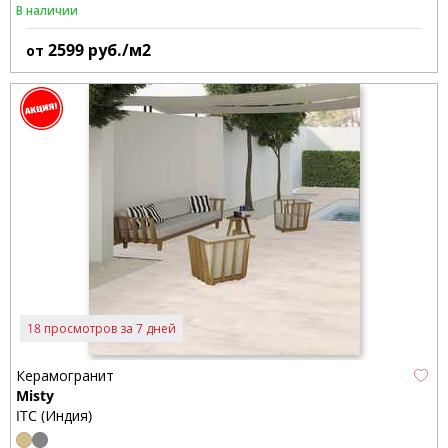
В наличии
2599
руб./м2
от
18 просмотров за 7 дней
Керамогранит
Misty
ITC (Индия)