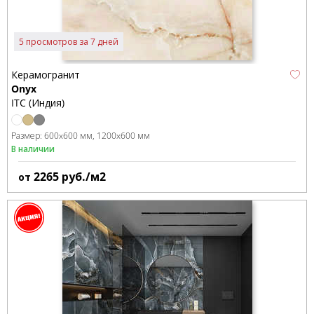
5 просмотров за 7 дней
Керамогранит
Onyx
ITC (Индия)
Размер:
600x600 мм
1200x600 мм
В наличии
2265
руб./м2
от