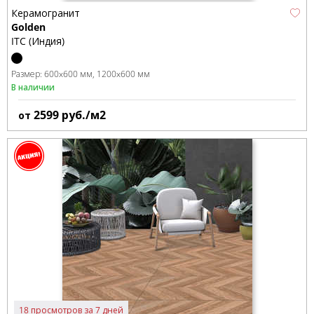
Керамогранит
Golden
ITC (Индия)
Размер:
600x600 мм
1200x600 мм
В наличии
2599
руб./м2
от
18 просмотров за 7 дней