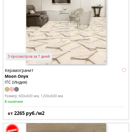
5 просмотров за 7 дней
Керамогранит
Moon Onyx
ITC (Индия)
Размер:
600x600 мм
1200x600 мм
В наличии
2265
руб./м2
от