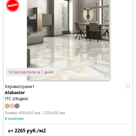
10 просмотров за 7 дней
Керамогранит
Alabaster
ITC (Индия)
Размер:
600x600 мм
1200x600 мм
В наличии
2265
руб./м2
от