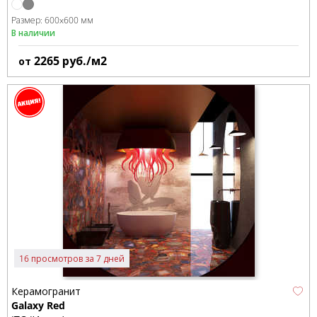
Размер:
600x600 мм
В наличии
2265
руб./м2
от
16 просмотров за 7 дней
Керамогранит
Galaxy Red