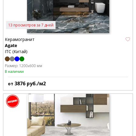
13 просмотров за 7 дней
Керамогранит
Agate
ITC (Китай)
Размер:
1200x600 мм
В наличии
3876
руб./м2
от