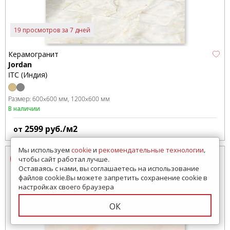
19 просмотров за 7 дней
Керамогранит
Jordan
ITC (Индия)
Размер:
600x600 мм
1200x600 мм
В наличии
2599
руб./м2
от
Мы используем
cookie
и
рекомендательные технологии
,
чтобы сайт работал лучше.
Оставаясь с нами, вы соглашаетесь на использование
файлов cookie.Вы можете запретить сохранение cookie в
настройках своего браузера
ОК