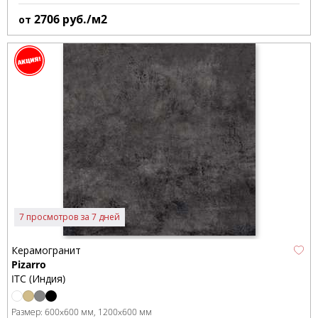
2706
руб./м2
от
7 просмотров за 7 дней
Керамогранит
Pizarro
ITC (Индия)
Размер:
600x600 мм
1200x600 мм