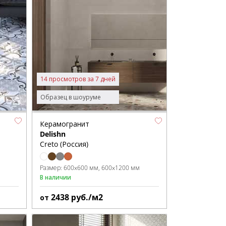
14 просмотров за 7 дней
Образец в шоуруме
Керамогранит
Delishn
Creto (Россия)
Размер:
600x600 мм
600x1200 мм
В наличии
2438
руб./м2
от