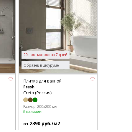
20 просмотров за 7 дней
Образец в шоуруме
Плитка для ванной
Fresh
Creto (Россия)
Размер:
200x200 мм
В наличии
2390
руб./м2
от