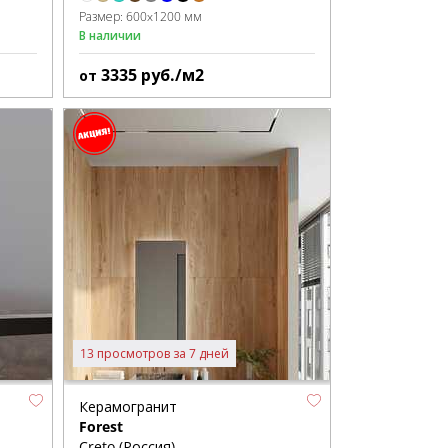
Размер:
600x1200 мм
В наличии
3335
руб./м2
от
13 просмотров за 7 дней
Керамогранит
Forest
Creto (Россия)