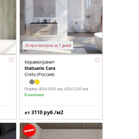
20 просмотров за 7 дней
Керамогранит
Statuario Cara
Creto (Россия)
Размер:
800x1600 мм
600x1200 мм
В наличии
3110
руб./м2
от