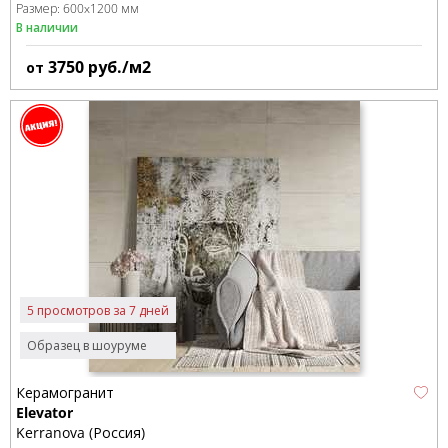
Размер:
600x1200 мм
В наличии
3750
руб./м2
от
5 просмотров за 7 дней
Образец в шоуруме
Керамогранит
Elevator
Kerranova (Россия)