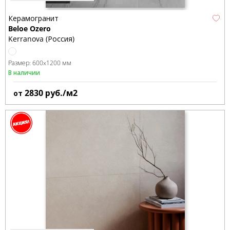
Керамогранит
Beloe Ozero
Kerranova (Россия)
Размер:
600x1200 мм
В наличии
2830
руб./м2
от