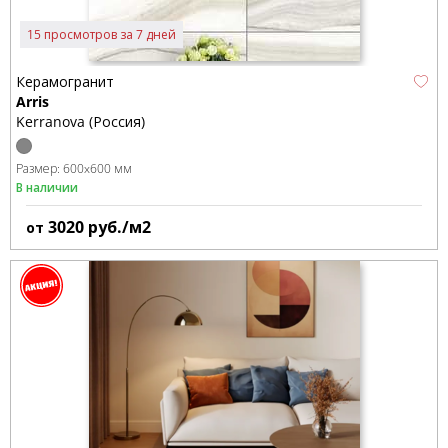
15 просмотров за 7 дней
Керамогранит
Arris
Kerranova (Россия)
Размер:
600x600 мм
В наличии
3020
руб./м2
от