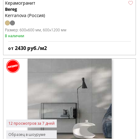
Керамогранит
Bereg
Kerranova (Россия)
Размер:
600x600 мм
600x1200 мм
В наличии
2430
руб./м2
от
12 просмотров за 7 дней
Образец в шоуруме