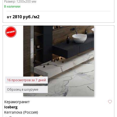
Размер:
1200x200 мм
В наличии
2810
руб./м2
от
16 просмотров за 7 дней
Образец в шоуруме
Керамогранит
Iceberg
Kerranova (Россия)