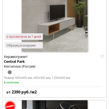
6 просмотров за 7 дней
Образец в шоуруме
Керамогранит
Central Park
Kerranova (Россия)
Размер:
600x600 мм
600x300 мм
1200x600 мм
В наличии
2390
руб./м2
от