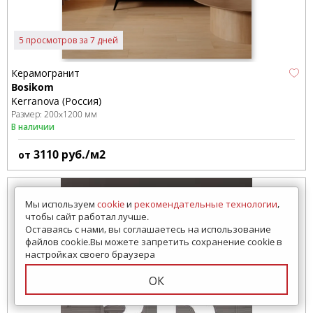
5 просмотров за 7 дней
Керамогранит
Bosikom
Kerranova (Россия)
Размер:
200x1200 мм
В наличии
3110
руб./м2
от
Мы используем
cookie
и
рекомендательные технологии
,
чтобы сайт работал лучше.
Оставаясь с нами, вы соглашаетесь на использование
файлов cookie.Вы можете запретить сохранение cookie в
настройках своего браузера
ОК