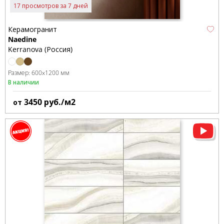
17 просмотров за 7 дней
Керамогранит
Naedine
Kerranova (Россия)
Размер:
600x1200 мм
В наличии
3450
руб./м2
от