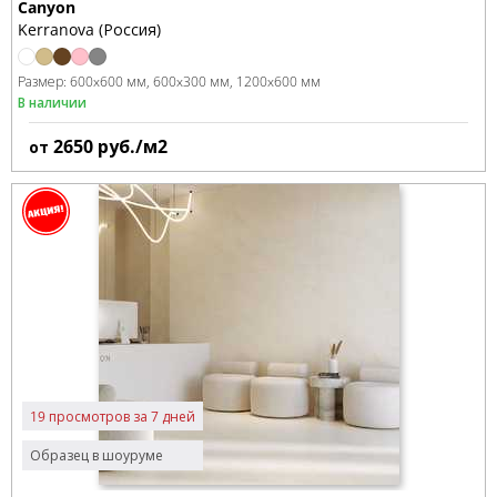
Canyon
Kerranova (Россия)
Размер:
600x600 мм
600x300 мм
1200x600 мм
В наличии
2650
руб./м2
от
19 просмотров за 7 дней
Образец в шоуруме