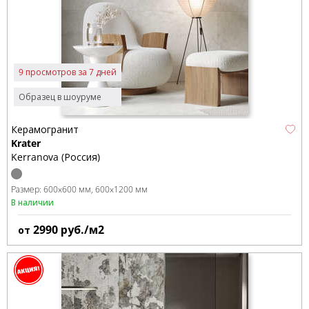
9 просмотров за 7 дней
Образец в шоуруме
Керамогранит
Krater
Kerranova (Россия)
Размер:
600x600 мм
600x1200 мм
В наличии
2990
руб./м2
от