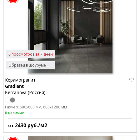
6 просмотров за 7 дней
Образец в шоуруме
Керамогранит
Gradient
Kerranova (Россия)
Размер:
600x600 мм
600x1200 мм
В наличии
2430
руб./м2
от