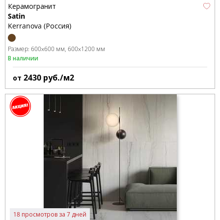
Керамогранит
Satin
Kerranova (Россия)
Размер:
600x600 мм
600x1200 мм
В наличии
2430
руб./м2
от
18 просмотров за 7 дней