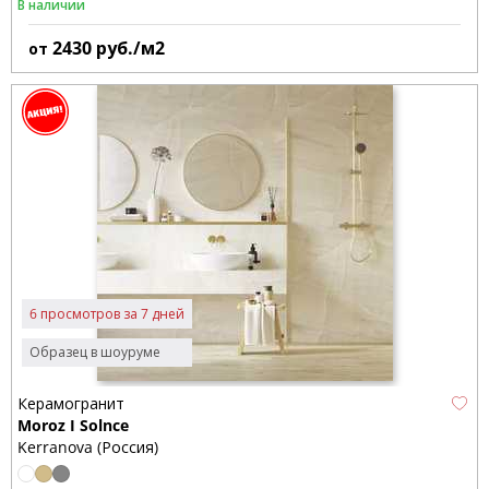
В наличии
2430
руб./м2
от
6 просмотров за 7 дней
Образец в шоуруме
Керамогранит
Moroz I Solnce
Kerranova (Россия)