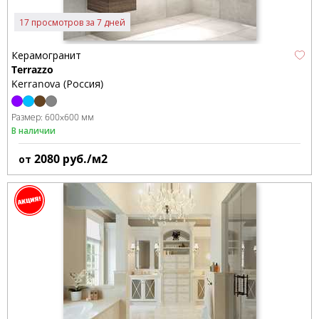
17 просмотров за 7 дней
Керамогранит
Terrazzo
Kerranova (Россия)
Размер:
600x600 мм
В наличии
2080
руб./м2
от