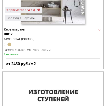
6 просмотров за 7 дней
Образец в шоуруме
Керамогранит
Butik
Kerranova (Россия)
Размер:
600x600 мм
600x1200 мм
В наличии
2430
руб./м2
от