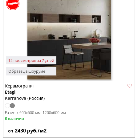
12 просмотров за 7 дней
Образец в шоуруме
Керамогранит
Etagi
Kerranova (Россия)
Размер:
600x600 мм
1200x600 мм
В наличии
2430
руб./м2
от