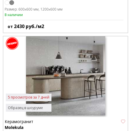
Размер:
600x600 мм
1200x600 мм
В наличии
2430
руб./м2
от
5 просмотров за 7 дней
Образец в шоуруме
Керамогранит
Molekula