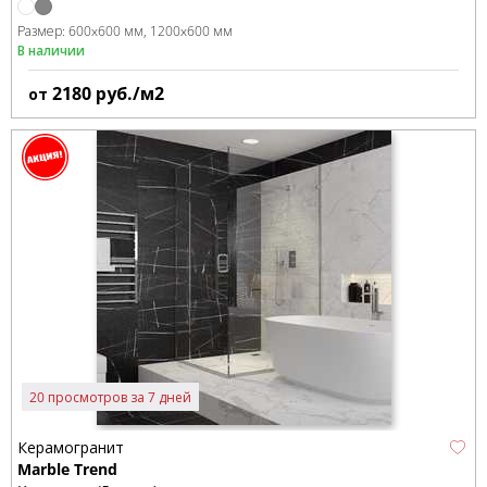
Размер:
600x600 мм
1200x600 мм
В наличии
2180
руб./м2
от
20 просмотров за 7 дней
Керамогранит
Marble Trend