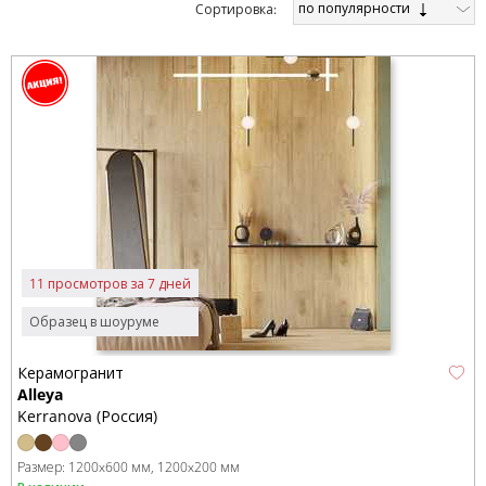
по популярности
Cортировка:
11 просмотров за 7 дней
Образец в шоуруме
Керамогранит
Alleya
Kerranova (Россия)
Размер:
1200x600 мм
1200x200 мм