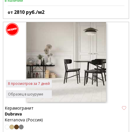
В наличии
2810
руб./м2
от
8 просмотров за 7 дней
Образец в шоуруме
Керамогранит
Dubrava
Kerranova (Россия)