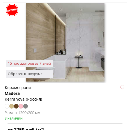
15 просмотров за 7 дней
Образец в шоуруме
Керамогранит
Madera
Kerranova (Россия)
Размер:
1200x200 мм
В наличии
2750
руб./м2
от