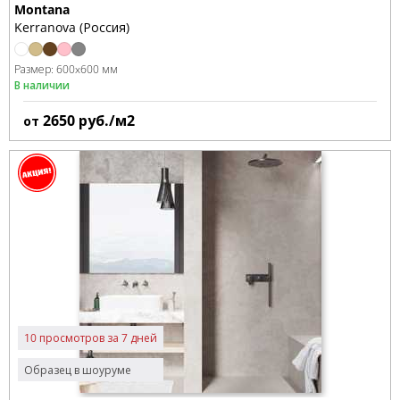
Montana
Kerranova (Россия)
Размер:
600x600 мм
В наличии
2650
руб./м2
от
10 просмотров за 7 дней
Образец в шоуруме