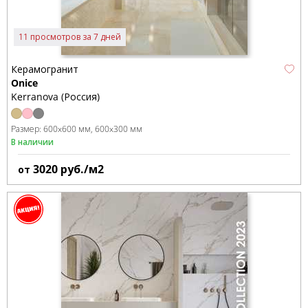
11 просмотров за 7 дней
Керамогранит
Onice
Kerranova (Россия)
Размер:
600x600 мм
600x300 мм
В наличии
3020
руб./м2
от