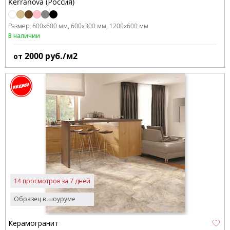
Kerranova (Россия)
Размер:
600x600 мм
600x300 мм
1200x600 мм
В наличии
2000
руб./м2
от
14 просмотров за 7 дней
Образец в шоуруме
Керамогранит