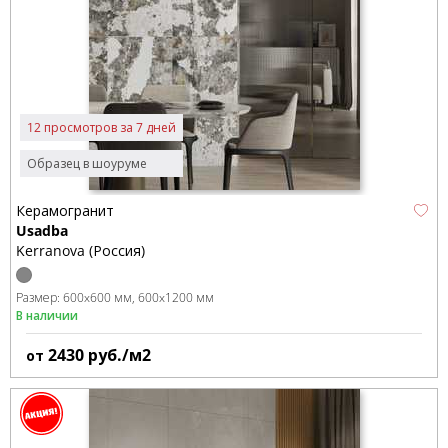
12 просмотров за 7 дней
Образец в шоуруме
Керамогранит
Usadba
Kerranova (Россия)
Размер:
600x600 мм
600x1200 мм
В наличии
2430
руб./м2
от