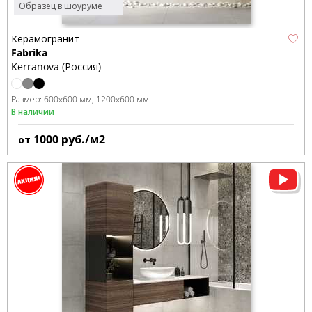
Образец в шоуруме
Керамогранит
Fabrika
Kerranova (Россия)
Размер:
600x600 мм
1200x600 мм
В наличии
1000
руб./м2
от