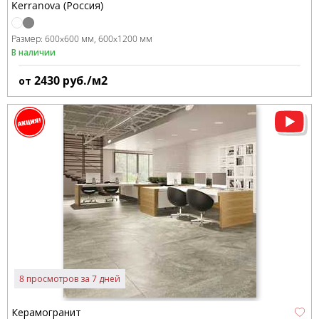
Kerranova (Россия)
Размер:
600x600 мм
600x1200 мм
В наличии
2430
руб./м2
от
8 просмотров за 7 дней
Керамогранит