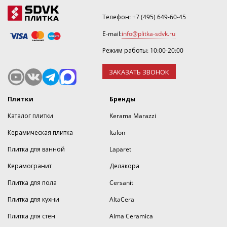
Телефон:
+7 (495) 649-60-45
E-mail:
info@plitka-sdvk.ru
Режим работы: 10:00-20:00
ЗАКАЗАТЬ ЗВОНОК
Плитки
Бренды
Каталог плитки
Kerama Marazzi
Керамическая плитка
Italon
Плитка для ванной
Laparet
Керамогранит
Делакора
Плитка для пола
Cersanit
Плитка для кухни
AltaCera
Плитка для стен
Alma Ceramica