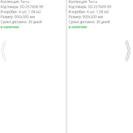
Коллекция:
Terra
Коллекция:
Terra
Код товара:
SD-257608
-99
Код товара:
SD-257609
-99
В коробке
:
4 шт, 1.08 м
2
В коробке
:
4 шт, 1.08 м
2
Размер:
900x300 мм
Размер:
900x300 мм
Сроки доставки: 30 дней
Сроки доставки: 30 дней
в наличии
в наличии
Previous
Nex