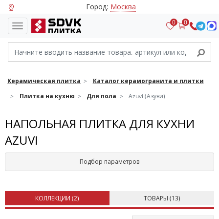
Город:
Москва
0
0
Керамическая плитка
Каталог керамогранита и плитки
Плитка на кухню
Для пола
Azuvi (Азуви)
НАПОЛЬНАЯ ПЛИТКА ДЛЯ КУХНИ
AZUVI
Подбор параметров
КОЛЛЕКЦИИ (
2
)
ТОВАРЫ (
13
)