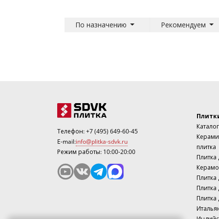
По назначению
Рекомендуем
Плитк
Каталог
Телефон:
+7 (495) 649-60-45
Керами
E-mail:
info@plitka-sdvk.ru
плитка
Режим работы: 10:00-20:00
Плитка
Керамо
Плитка 
Плитка 
Плитка 
Италья
Индийс