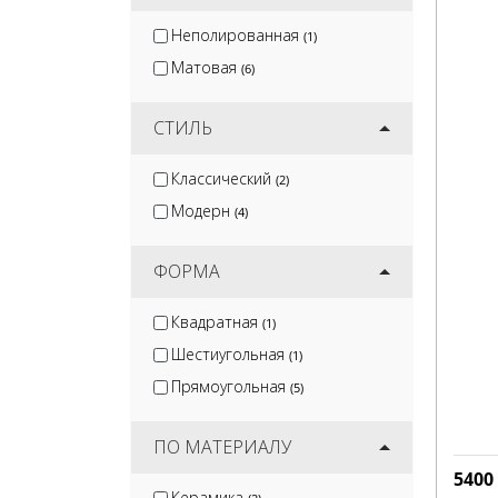
Неполированная
(1)
Матовая
(6)
СТИЛЬ
Классический
(2)
Модерн
(4)
ФОРМА
Квадратная
(1)
Шестиугольная
(1)
Прямоугольная
(5)
ПО МАТЕРИАЛУ
5400
Керамика