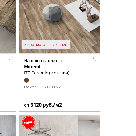
8 просмотров за 7 дней
Напольная плитка
Moremi
ITT Ceramic (Испания)
Размер:
230x1200 мм
3120
руб./м2
от