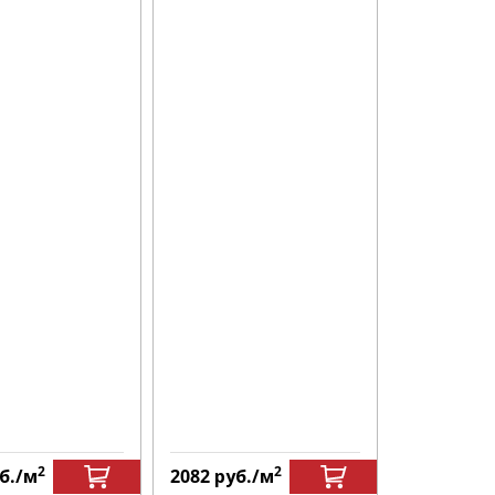
2
2
б.
/м
2082
руб.
/м
2082
руб.