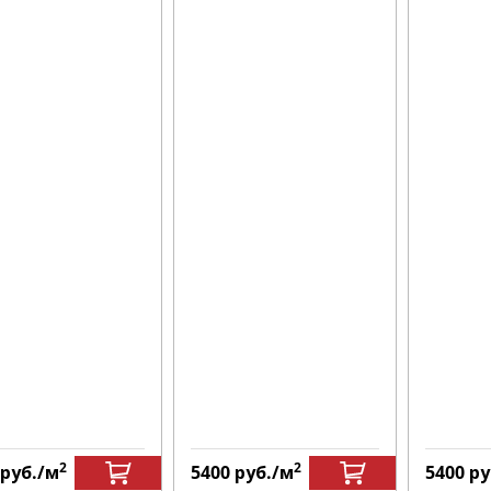
2
2
руб.
/м
5400
руб.
/м
5400
ру