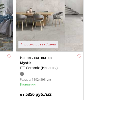
7 просмотров за 7 дней
Напольная плитка
Mystic
ITT Ceramic (Испания)
Размер:
1192x595 мм
В наличии
5356
руб./м2
от