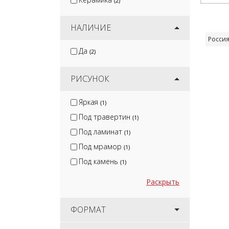
(2)
НАЛИЧИЕ
Росси
Да
(2)
РИСУНОК
Яркая
(1)
Под травертин
(1)
Под ламинат
(1)
Под мрамор
(1)
Под камень
(1)
Раскрыть
ФОРМАТ