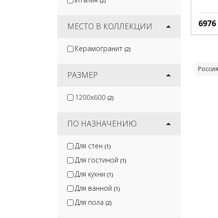
(2)
Kirovit
(3)
Mozart
(7)
6976
МЕСТО В КОЛЛЕКЦИИ
Керамогранит
(2)
Росси
РАЗМЕР
1200x600
(2)
ПО НАЗНАЧЕНИЮ
Для стен
(1)
Для гостиной
(1)
Для кухни
(1)
Для ванной
(1)
Для пола
(2)