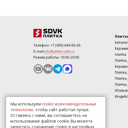
Плитк
Каталог
Телефон:
+7 (495) 649-60-45
Керами
E-mail:
info@plitka-sdvk.ru
плитка
Режим работы: 10:00-20:00
Плитка
Керамо
Плитка 
Плитка 
Плитка 
Италья
Индийс
Мы используем
cookie
и
рекомендательные
технологии
, чтобы сайт работал лучше.
Оставаясь с нами, вы соглашаетесь на
использование файлов cookie.Вы можете
запретить сохранение cookie в настройках