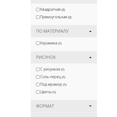
Квадратная
(2)
Прямоугольная
(2)
ПО МАТЕРИАЛУ
Керамика
(1)
РИСУНОК
С рисунком
(1)
Соль-перец
(1)
Под мрамор
(1)
Цветы
(1)
ФОРМАТ