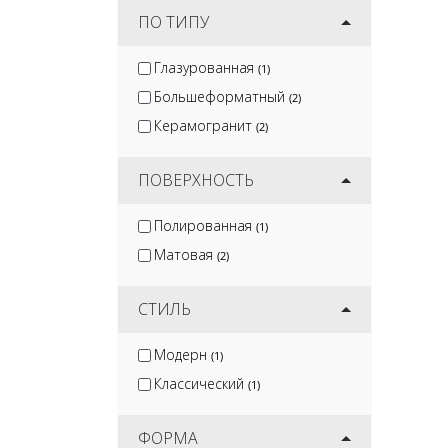
ПО ТИПУ
Глазурованная
(1)
Большеформатный
(2)
Керамогранит
(2)
ПОВЕРХНОСТЬ
Полированная
(1)
Матовая
(2)
СТИЛЬ
Модерн
(1)
Классический
(1)
ФОРМА