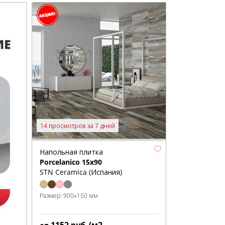
14 просмотров за 7 дней
Напольная плитка
Porcelanico 15x90
STN Ceramica (Испания)
Размер:
900x150 мм