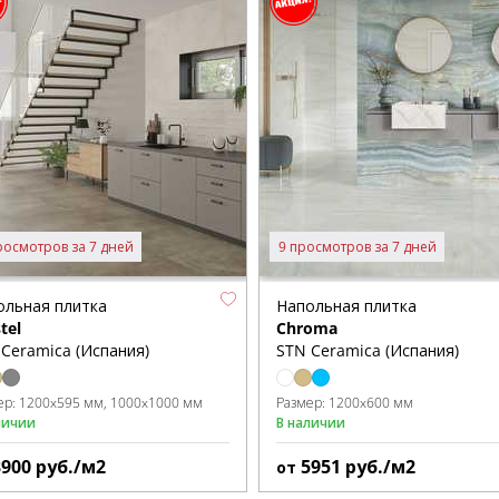
росмотров за 7 дней
9 просмотров за 7 дней
ольная плитка
Напольная плитка
tel
Chroma
Ceramica (Испания)
STN Ceramica (Испания)
ер:
1200x595 мм
1000x1000 мм
Размер:
1200x600 мм
личии
В наличии
3900
руб./м2
5951
руб./м2
от