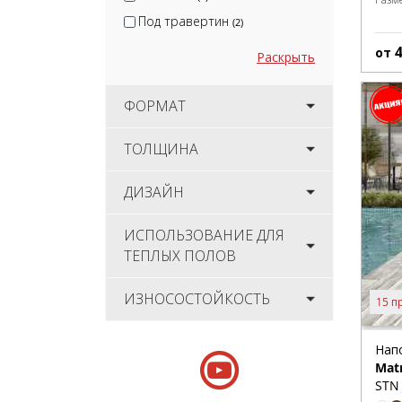
Под травертин
(2)
от
Раскрыть
ФОРМАТ
ТОЛЩИНА
ДИЗАЙН
ИСПОЛЬЗОВАНИЕ ДЛЯ
ТЕПЛЫХ ПОЛОВ
ИЗНОСОСТОЙКОСТЬ
15 п
Нап
Matr
STN 