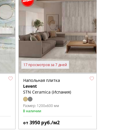
17 просмотров за 7 дней
Напольная плитка
Levent
STN Ceramica (Испания)
Размер:
1200x600 мм
В наличии
3950
руб./м2
от