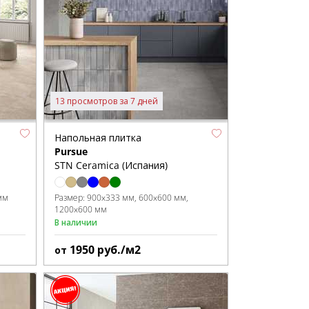
13 просмотров за 7 дней
Напольная плитка
Pursue
STN Ceramica (Испания)
мм
Размер:
900x333 мм
600x600 мм
1200x600 мм
В наличии
1950
руб./м2
от