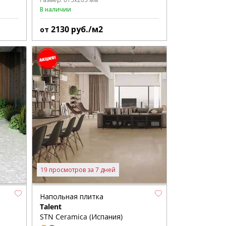
В наличии
2130
руб./м2
от
19 просмотров за 7 дней
Напольная плитка
Talent
STN Ceramica (Испания)