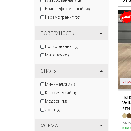
Глазурованная
от
(12)
Большеформатный
(20)
Керамогранит
(20)
ПОВЕРХНОСТЬ
Полированная
(2)
Матовая
(21)
СТИЛЬ
5 пр
Минимализм
(1)
Классический
(1)
Нап
Модерн
(15)
Volt
STN 
Лофт
(4)
Разм
ФОРМА
В на