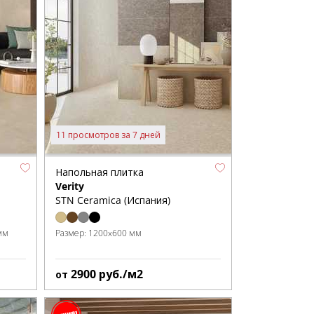
11 просмотров за 7 дней
Напольная плитка
Verity
STN Ceramica (Испания)
мм
Размер:
1200x600 мм
2900
руб./м2
от