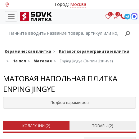
Город:
Москва
0
0
Керамическая плитка
Каталог керамогранита и плитки
На пол
Матовая
Enping Jingye (Энпин Цзинъе)
МАТОВАЯ НАПОЛЬНАЯ ПЛИТКА
ENPING JINGYE
Подбор параметров
КОЛЛЕКЦИИ (
2
)
ТОВАРЫ (
2
)