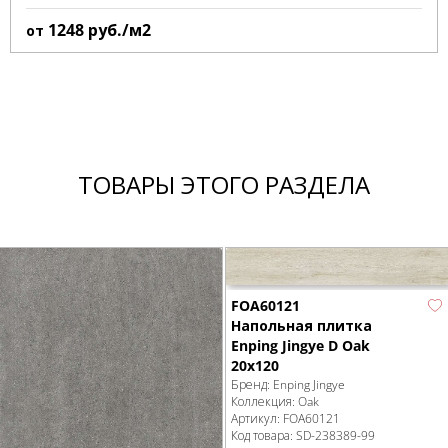
1248
руб./м2
от
ТОВАРЫ ЭТОГО РАЗДЕЛА
FOA60121
Напольная плитка
Enping Jingye D Oak
20x120
Бренд:
Enping Jingye
Коллекция:
Oak
Артикул:
FOA60121
Код товара:
SD-238389
-99