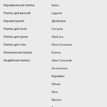
Керамическая плитка
Italon
Плитка для ванной
Laparet
Керамогранит
Делакора
Плитка для пола
Cersanit
Плитка для кухни
AltaCera
Плитка для стен
Alma Ceramica
Итальянская плитка
Estima
Индийская плитка
Atlas Concorde
Lb-ceramics
Керамин
Velsaa
Vitra
Mainzu