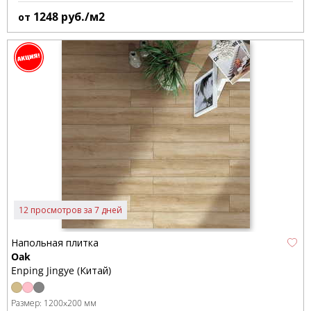
1248
руб./м2
от
12 просмотров за 7 дней
Напольная плитка
Oak
Enping Jingye (Китай)
Размер:
1200x200 мм