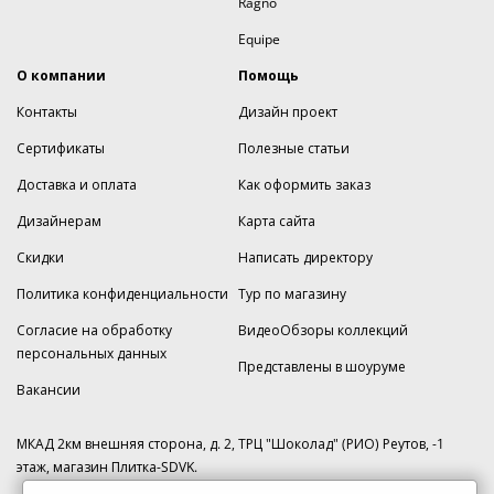
Ragno
Equipe
О компании
Помощь
Контакты
Дизайн проект
Сертификаты
Полезные статьи
Доставка и оплата
Как оформить заказ
Дизайнерам
Карта сайта
Скидки
Написать директору
Политика конфиденциальности
Тур по магазину
Согласие на обработку
ВидеоОбзоры коллекций
персональных данных
Представлены в шоуруме
Вакансии
МКАД 2км внешняя сторона, д. 2, ТРЦ "Шоколад" (РИО) Реутов, -1
этаж, магазин Плитка-SDVK.