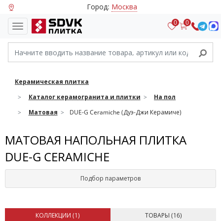
Город:
Москва
0
0
Керамическая плитка
Каталог керамогранита и плитки
На пол
Матовая
DUE-G Ceramiche (Дуэ-Джи Керамиче)
МАТОВАЯ НАПОЛЬНАЯ ПЛИТКА
DUE-G CERAMICHE
Подбор параметров
КОЛЛЕКЦИИ (
1
)
ТОВАРЫ (
16
)