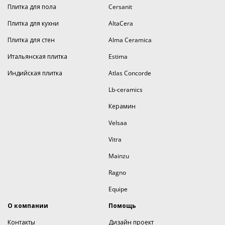
Плитка для пола
Cersanit
Плитка для кухни
AltaCera
Плитка для стен
Alma Ceramica
Итальянская плитка
Estima
Индийская плитка
Atlas Concorde
Lb-ceramics
Керамин
Velsaa
Vitra
Mainzu
Ragno
Equipe
О компании
Помощь
Контакты
Дизайн проект