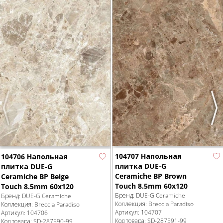
Previous
Nex
104707 Напольная
104706 Напольная
плитка DUE-G
плитка DUE-G
Ceramiche BP Brown
Ceramiche BP Beige
Touch 8.5mm 60x120
Touch 8.5mm 60x120
Бренд:
DUE-G Ceramiche
Бренд:
DUE-G Ceramiche
Коллекция:
Breccia Paradiso
Коллекция:
Breccia Paradiso
Артикул:
104707
Артикул:
104706
Код товара:
SD-287591
-99
Код товара:
SD-287590
-99