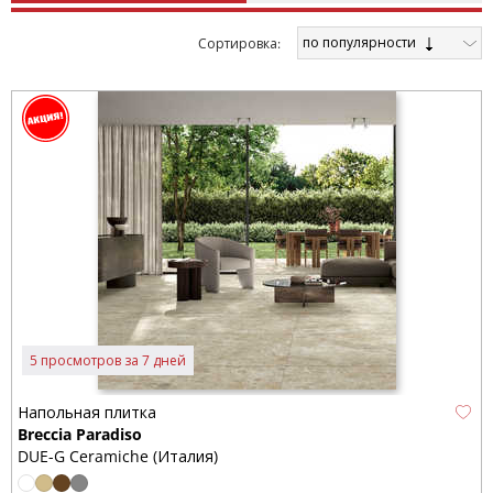
по популярности
Cортировка:
5 просмотров за 7 дней
Напольная плитка
Breccia Paradiso
DUE-G Ceramiche (Италия)