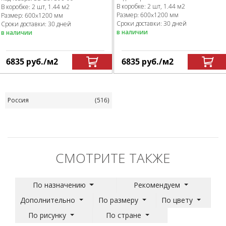
В коробке
:
2 шт, 1.44 м
2
В коробке
:
2 шт, 1.44 м
2
Размер:
600x1200 мм
Размер:
600x1200 мм
Сроки доставки: 30 дней
Сроки доставки: 30 дней
в наличии
в наличии
6835
руб.
/м
2
6835
руб.
/м
2
Россия
(516)
СМОТРИТЕ ТАКЖЕ
По назначению
Рекомендуем
Дополнительно
По размеру
По цвету
По рисунку
По стране