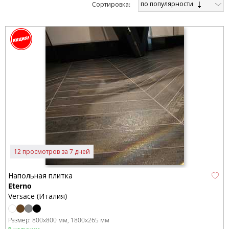
по популярности
Cортировка:
12 просмотров за 7 дней
Напольная плитка
Eterno
Versace (Италия)
Размер:
800x800 мм
1800x265 мм