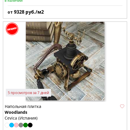
В наличии
9328
руб./м2
от
5 просмотров за 7 дней
Напольная плитка
Woodlands
Cevica (Испания)