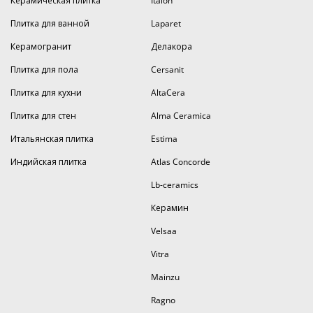
Керамическая плитка
Italon
Плитка для ванной
Laparet
Керамогранит
Делакора
Плитка для пола
Cersanit
Плитка для кухни
AltaCera
Плитка для стен
Alma Ceramica
Итальянская плитка
Estima
Индийская плитка
Atlas Concorde
Lb-ceramics
Керамин
Velsaa
Vitra
Mainzu
Ragno