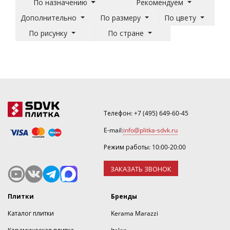
По назначению
Рекомендуем
Дополнительно
По размеру
По цвету
По рисунку
По стране
Телефон:
+7 (495) 649-60-45
E-mail:
info@plitka-sdvk.ru
Режим работы: 10:00-20:00
ЗАКАЗАТЬ ЗВОНОК
Плитки
Бренды
Каталог плитки
Kerama Marazzi