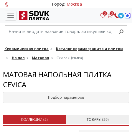
Город:
Москва
0
0
Керамическая плитка
Каталог керамогранита и плитки
На пол
Матовая
Cevica (Цевика)
МАТОВАЯ НАПОЛЬНАЯ ПЛИТКА
CEVICA
Подбор параметров
КОЛЛЕКЦИИ (
2
)
ТОВАРЫ (
29
)