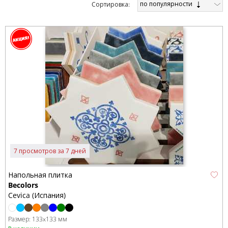
по популярности
Cортировка:
7 просмотров за 7 дней
Напольная плитка
Becolors
Cevica (Испания)
Размер:
133x133 мм