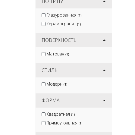
ПО ТИПУ
Глазурованная
(1)
Керамогранит
(1)
ПОВЕРХНОСТЬ
Матовая
(1)
СТИЛЬ
Модерн
(1)
ФОРМА
Квадратная
(1)
Прямоугольная
(1)