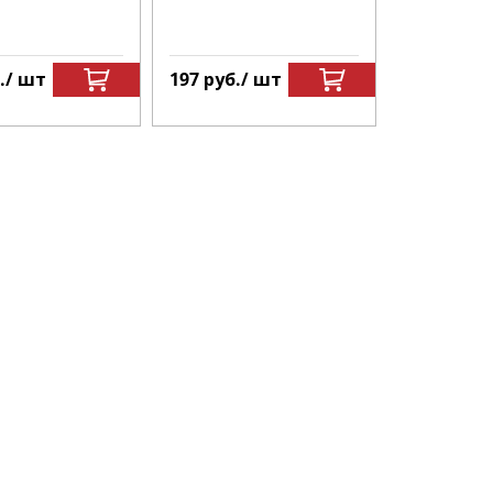
.
/ шт
197
руб.
/ шт
197
руб.
/