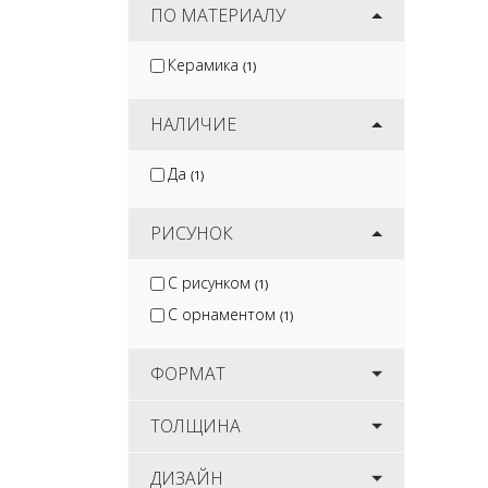
ПО МАТЕРИАЛУ
Керамика
(1)
НАЛИЧИЕ
Да
(1)
РИСУНОК
С рисунком
(1)
С орнаментом
(1)
ФОРМАТ
ТОЛЩИНА
ДИЗАЙН