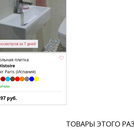
росмотров за 7 дней
ольная плитка
Histoire
ir Paris (Испания)
личии
197
руб.
ТОВАРЫ ЭТОГО РА