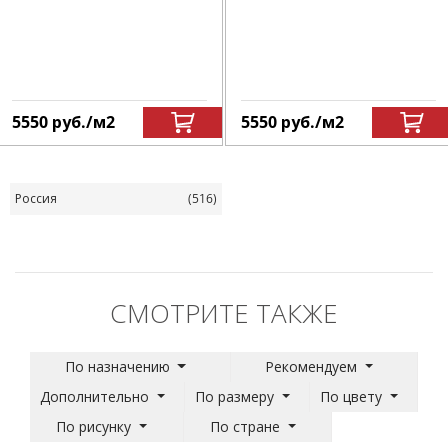
5550
руб.
/м
2
5550
руб.
/м
2
Россия
(516)
СМОТРИТЕ ТАКЖЕ
По назначению
Рекомендуем
Дополнительно
По размеру
По цвету
По рисунку
По стране