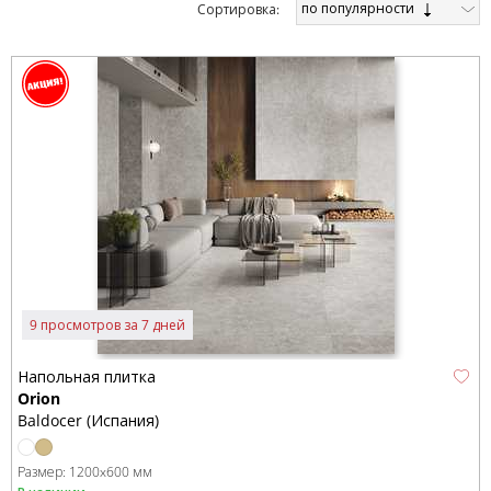
по популярности
Cортировка:
9 просмотров за 7 дней
Напольная плитка
Orion
Baldocer (Испания)
Размер:
1200x600 мм