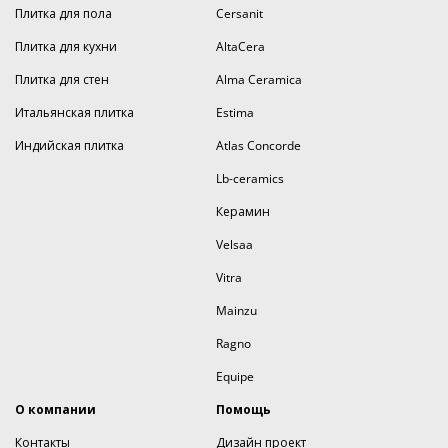
Плитка для пола
Cersanit
Плитка для кухни
AltaCera
Плитка для стен
Alma Ceramica
Итальянская плитка
Estima
Индийская плитка
Atlas Concorde
Lb-ceramics
Керамин
Velsaa
Vitra
Mainzu
Ragno
Equipe
О компании
Помощь
Контакты
Дизайн проект