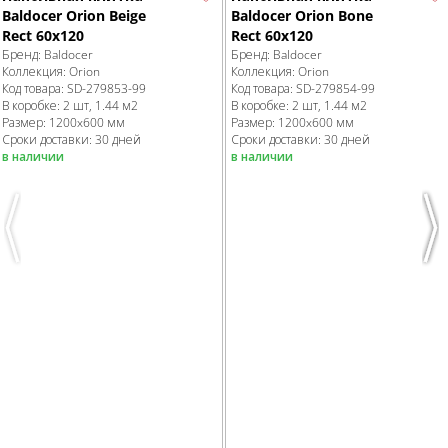
Baldocer Orion Beige
Baldocer Orion Bone
Rect 60x120
Rect 60x120
Бренд:
Baldocer
Бренд:
Baldocer
Коллекция:
Orion
Коллекция:
Orion
Код товара:
SD-279853
-99
Код товара:
SD-279854
-99
В коробке
:
2 шт, 1.44 м
2
В коробке
:
2 шт, 1.44 м
2
Размер:
1200x600 мм
Размер:
1200x600 мм
Сроки доставки: 30 дней
Сроки доставки: 30 дней
в наличии
в наличии
Previous
Nex