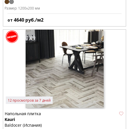
Размер:
1200x200 мм
4640
руб./м2
от
12 просмотров за 7 дней
Напольная плитка
Kauri
Baldocer (Испания)