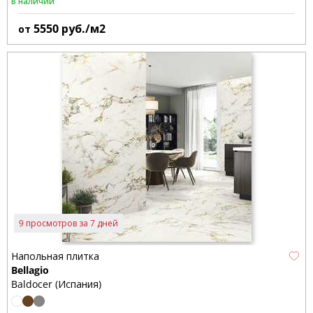
В наличии
5550
руб./м2
от
9 просмотров за 7 дней
Напольная плитка
Bellagio
Baldocer (Испания)