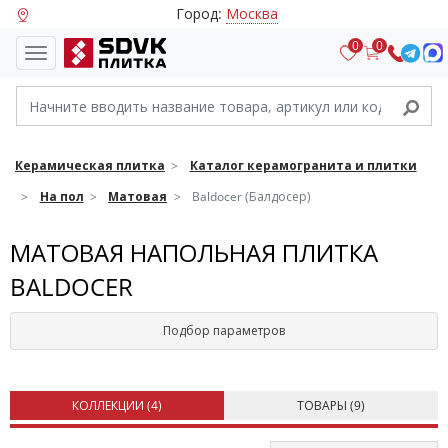
Город:
Москва
0
0
Керамическая плитка
Каталог керамогранита и плитки
На пол
Матовая
Baldocer (Балдосер)
МАТОВАЯ НАПОЛЬНАЯ ПЛИТКА
BALDOCER
Подбор параметров
КОЛЛЕКЦИИ (
4
)
ТОВАРЫ (
9
)