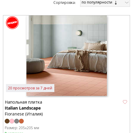
по популярности
Cортировка:
20 просмотров за 7 дней
Напольная плитка
Italian Landscape
Fioranese (Италия)
Размер:
205x205 мм