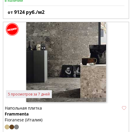
В наличии
9124
руб./м2
от
5 просмотров за 7 дней
Напольная плитка
Frammenta
Fioranese (Италия)