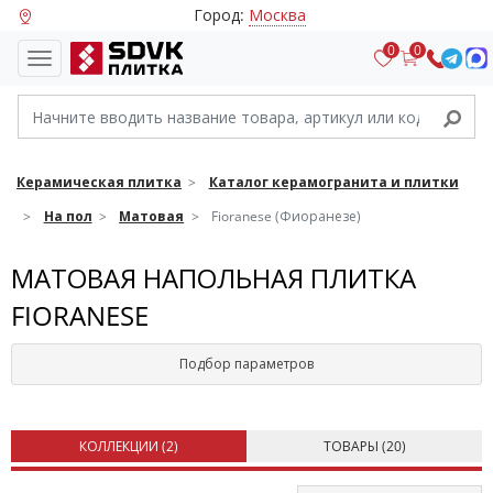
Город:
Москва
0
0
Керамическая плитка
Каталог керамогранита и плитки
На пол
Матовая
Fioranese (Фиоранезе)
МАТОВАЯ НАПОЛЬНАЯ ПЛИТКА
FIORANESE
Подбор параметров
КОЛЛЕКЦИИ (
2
)
ТОВАРЫ (
20
)