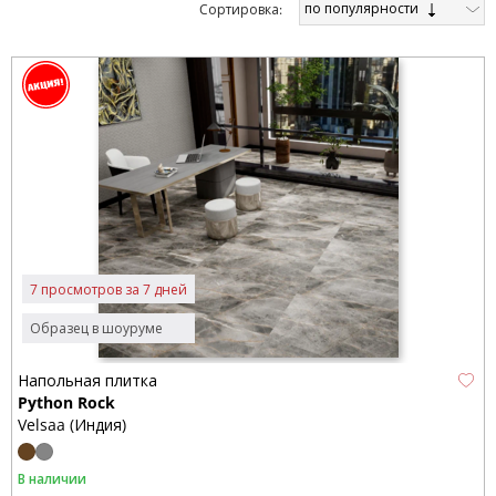
по популярности
Cортировка:
7 просмотров за 7 дней
Образец в шоуруме
Напольная плитка
Python Rock
Velsaa (Индия)
В наличии