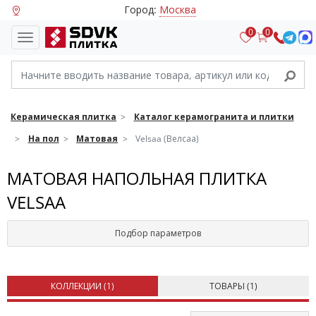
Город:
Москва
0
0
Керамическая плитка
Каталог керамогранита и плитки
На пол
Матовая
Velsaa (Велсаа)
МАТОВАЯ НАПОЛЬНАЯ ПЛИТКА
VELSAA
Подбор параметров
КОЛЛЕКЦИИ (
1
)
ТОВАРЫ (
1
)