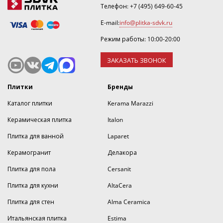
Телефон:
+7 (495) 649-60-45
E-mail:
info@plitka-sdvk.ru
Режим работы: 10:00-20:00
ЗАКАЗАТЬ ЗВОНОК
Плитки
Бренды
Каталог плитки
Kerama Marazzi
Керамическая плитка
Italon
Плитка для ванной
Laparet
Керамогранит
Делакора
Плитка для пола
Cersanit
Плитка для кухни
AltaCera
Плитка для стен
Alma Ceramica
Итальянская плитка
Estima