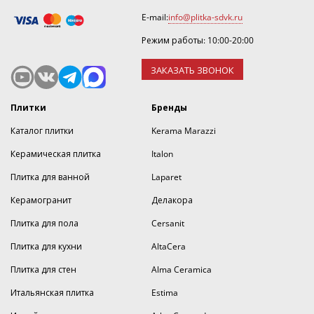
E-mail:
info@plitka-sdvk.ru
Режим работы: 10:00-20:00
ЗАКАЗАТЬ ЗВОНОК
Плитки
Бренды
Каталог плитки
Kerama Marazzi
Керамическая плитка
Italon
Плитка для ванной
Laparet
Керамогранит
Делакора
Плитка для пола
Cersanit
Плитка для кухни
AltaCera
Плитка для стен
Alma Ceramica
Итальянская плитка
Estima