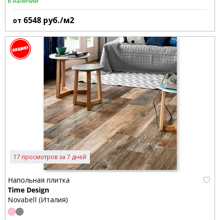
В наличии
6548
руб./м2
от
17 просмотров за 7 дней
Напольная плитка
Time Design
Novabell (Италия)