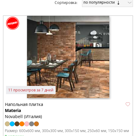
по популярности
Cортировка:
11 просмотров за 7 дней
Напольная плитка
Materia
Novabell (Италия)
Размер:
600x600 мм
300x300 мм
300x150 мм
250x60 мм
150x150 мм