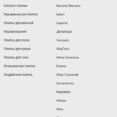
Каталог плитки
Kerama Marazzi
Керамическая плитка
Italon
Плитка для ванной
Laparet
Керамогранит
Делакора
Плитка для пола
Cersanit
Плитка для кухни
AltaCera
Плитка для стен
Alma Ceramica
Итальянская плитка
Estima
Индийская плитка
Atlas Concorde
Lb-ceramics
Керамин
Velsaa
Vitra