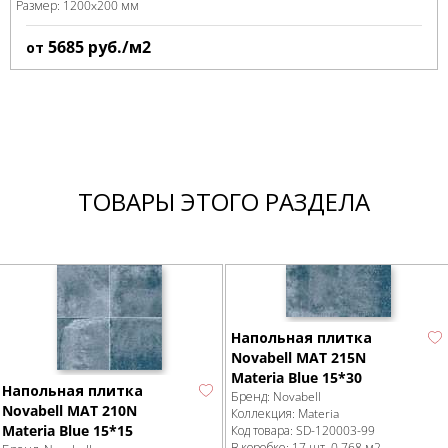
Размер:
1200x200 мм
5685
руб./м2
от
ТОВАРЫ ЭТОГО РАЗДЕЛА
Напольная плитка
Novabell MAT 215N
Materia Blue 15*30
Напольная плитка
Бренд:
Novabell
Novabell MAT 210N
Коллекция:
Materia
Materia Blue 15*15
Код товара:
SD-120003
-99
В коробке
:
17 шт, 0.768 м
2