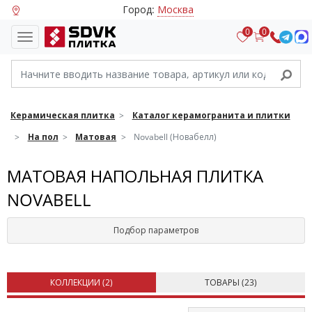
Город:
Москва
0
0
Керамическая плитка
Каталог керамогранита и плитки
На пол
Матовая
Novabell (Новабелл)
МАТОВАЯ НАПОЛЬНАЯ ПЛИТКА
NOVABELL
Подбор параметров
КОЛЛЕКЦИИ (
2
)
ТОВАРЫ (
23
)