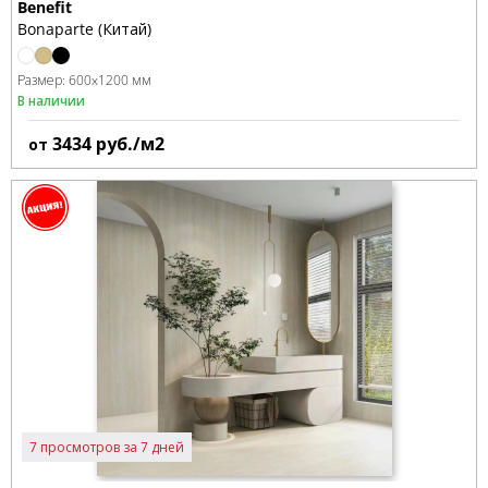
Benefit
Bonaparte (Китай)
Размер:
600x1200 мм
В наличии
3434
руб./м2
от
7 просмотров за 7 дней