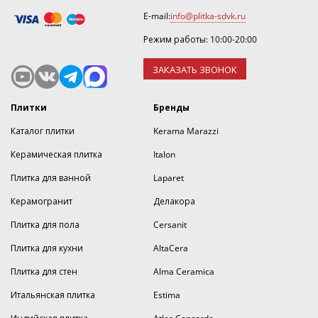
E-mail:
info@plitka-sdvk.ru
Режим работы: 10:00-20:00
ЗАКАЗАТЬ ЗВОНОК
Плитки
Бренды
Каталог плитки
Kerama Marazzi
Керамическая плитка
Italon
Плитка для ванной
Laparet
Керамогранит
Делакора
Плитка для пола
Cersanit
Плитка для кухни
AltaCera
Плитка для стен
Alma Ceramica
Итальянская плитка
Estima