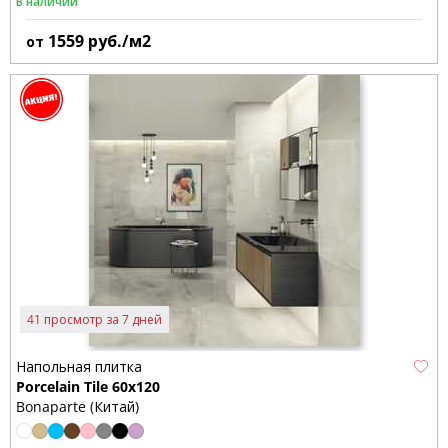
В наличии
1559
руб./м2
от
41 просмотр за 7 дней
Напольная плитка
Porcelain Tile 60x120
Bonaparte (Китай)