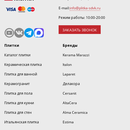
E-mail:
info@plitka-sdvk.ru
Режим работы: 10:00-20:00
ЗАКАЗАТЬ ЗВОНОК
Плитки
Бренды
Каталог плитки
Kerama Marazzi
Керамическая плитка
Italon
Плитка для ванной
Laparet
Керамогранит
Делакора
Плитка для пола
Cersanit
Плитка для кухни
AltaCera
Плитка для стен
Alma Ceramica
Итальянская плитка
Estima