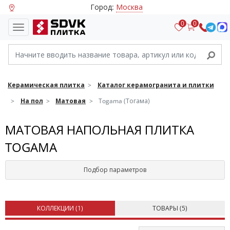
Город:
Москва
0
0
Керамическая плитка
Каталог керамогранита и плитки
На пол
Матовая
Togama (Тогама)
МАТОВАЯ НАПОЛЬНАЯ ПЛИТКА
TOGAMA
Подбор параметров
КОЛЛЕКЦИИ (
1
)
ТОВАРЫ (
5
)