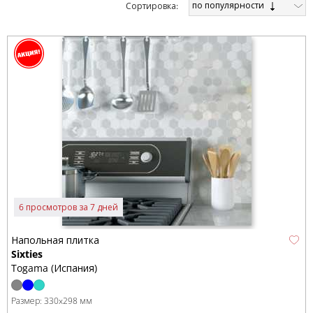
по популярности
Cортировка:
6 просмотров за 7 дней
Напольная плитка
Sixties
Togama (Испания)
Размер:
330x298 мм