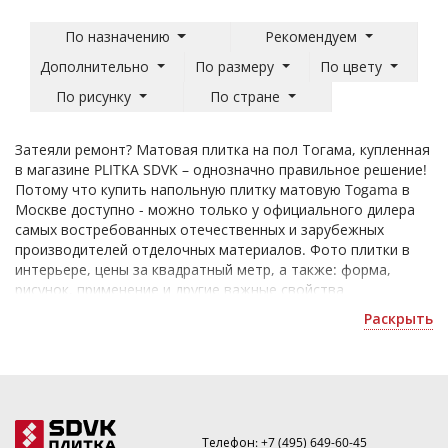
По назначению
Рекомендуем
Дополнительно
По размеру
По цвету
По рисунку
По стране
Затеяли ремонт? Матовая плитка на пол Тогама, купленная
в магазине PLITKA SDVK – однозначно правильное решение!
Потому что купить напольную плитку матовую Togama в
Москве доступно - можно только у официального дилера
самых востребованных отечественных и зарубежных
производителей отделочных материалов. Фото плитки в
интерьере, цены за квадратный метр, а также: форма,
рисунок, применение и другие важные свойства
керамических изделий, выделены в каталоге на нашем
Раскрыть
сайте.
Телефон:
+7 (495) 649-60-45