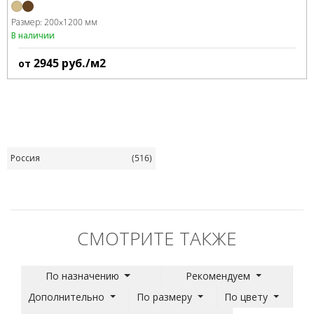
Размер:
200x1200 мм
В наличии
2945
руб./м2
от
Россия
(516)
СМОТРИТЕ ТАКЖЕ
По назначению
Рекомендуем
Дополнительно
По размеру
По цвету