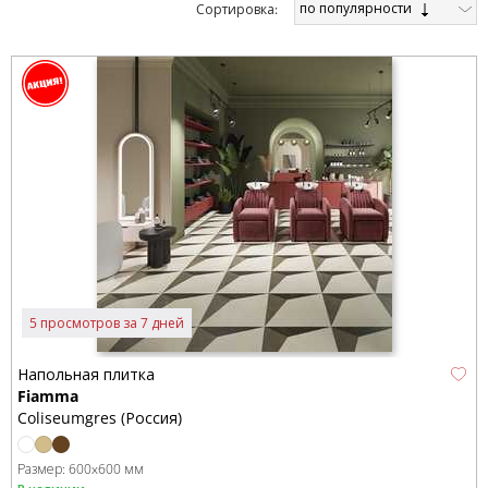
по популярности
Cортировка:
5 просмотров за 7 дней
Напольная плитка
Fiamma
Coliseumgres (Россия)
Размер:
600x600 мм