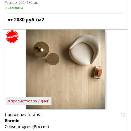
Размер:
900x450 мм
В наличии
2080
руб./м2
от
8 просмотров за 7 дней
Напольная плитка
Bormio
Coliseumgres (Россия)