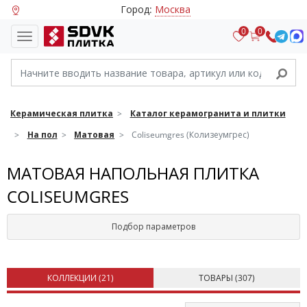
Город:
Москва
0
0
Керамическая плитка
Каталог керамогранита и плитки
На пол
Матовая
Coliseumgres (Колизеумгрес)
МАТОВАЯ НАПОЛЬНАЯ ПЛИТКА
COLISEUMGRES
Подбор параметров
КОЛЛЕКЦИИ (
21
)
ТОВАРЫ (
307
)