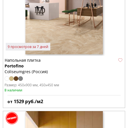
9 просмотров за 7 дней
Напольная плитка
Portofino
Coliseumgres (Россия)
Размер:
450x900 мм
450x450 мм
В наличии
1529
руб./м2
от