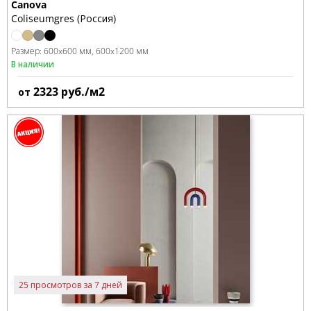
Canova
Coliseumgres (Россия)
Размер:
600x600 мм
600x1200 мм
В наличии
2323
руб./м2
от
25 просмотров за 7 дней