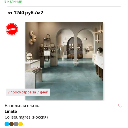
В наличии
1240
руб./м2
от
7 просмотров за 7 дней
Напольная плитка
Linate
Coliseumgres (Россия)