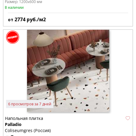
Размер:
1200x600 мм
В наличии
2774
руб./м2
от
6 просмотров за 7 дней
Напольная плитка
Palladio
Coliseumgres (Россия)