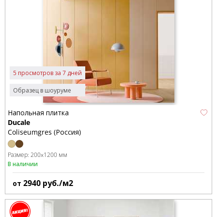
5 просмотров за 7 дней
Образец в шоуруме
Напольная плитка
Ducale
Coliseumgres (Россия)
Размер:
200x1200 мм
В наличии
2940
руб./м2
от