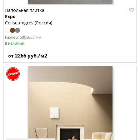
Напольная плитка
Expo
Coliseumgres (Россия)
Размер:
600x600 мм
В наличии
2266
руб./м2
от