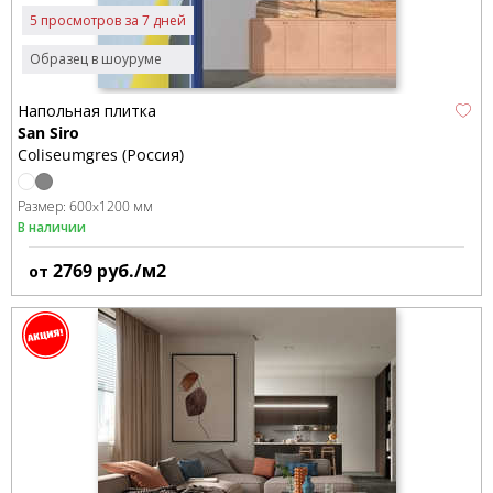
5 просмотров за 7 дней
Образец в шоуруме
Напольная плитка
San Siro
Coliseumgres (Россия)
Размер:
600x1200 мм
В наличии
2769
руб./м2
от