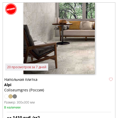
20 просмотров за 7 дней
Напольная плитка
Alpi
Coliseumgres (Россия)
Размер:
300x300 мм
В наличии
1410
руб./м2
от