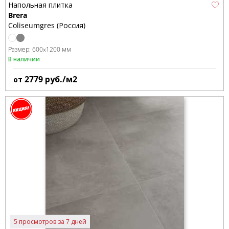
Напольная плитка
Brera
Coliseumgres (Россия)
Размер:
600x1200 мм
В наличии
2779
руб./м2
от
5 просмотров за 7 дней