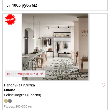
1065
руб./м2
от
10 просмотров за 7 дней
Напольная плитка
Milano
Coliseumgres (Россия)
Размер:
300x300 мм