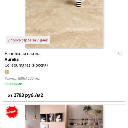
7 просмотров за 7 дней
Напольная плитка
Aurelia
Coliseumgres (Россия)
Размер:
600x1200 мм
В наличии
2793
руб./м2
от