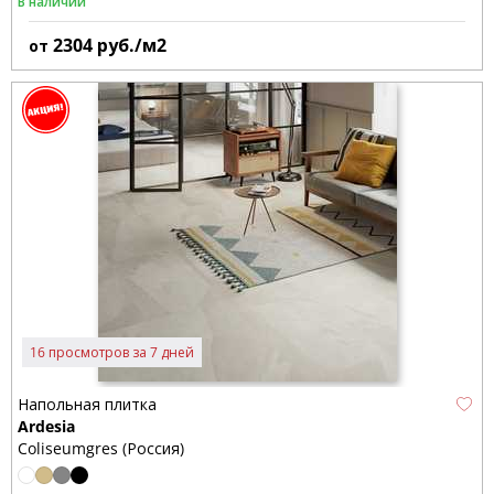
В наличии
2304
руб./м2
от
16 просмотров за 7 дней
Напольная плитка
Ardesia
Coliseumgres (Россия)