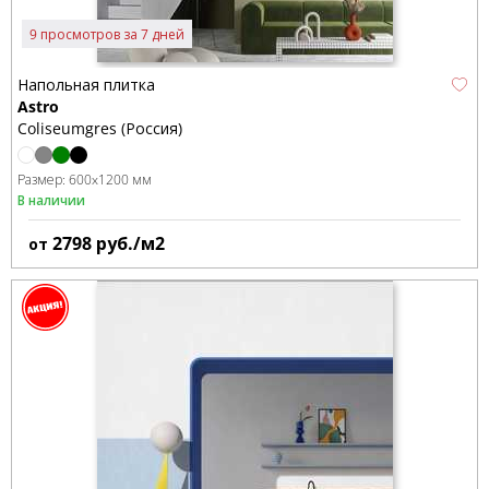
9 просмотров за 7 дней
Напольная плитка
Astro
Coliseumgres (Россия)
Размер:
600x1200 мм
В наличии
2798
руб./м2
от