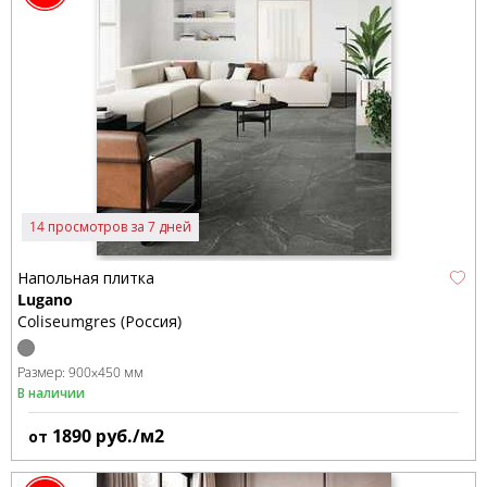
14 просмотров за 7 дней
Напольная плитка
Lugano
Coliseumgres (Россия)
Размер:
900x450 мм
В наличии
1890
руб./м2
от