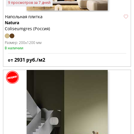
9 просмотров за 7 дней
Напольная плитка
Natura
Coliseumgres (Россия)
Размер:
200x1200 мм
В наличии
2931
руб./м2
от