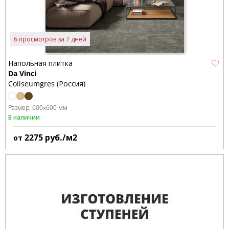
6 просмотров за 7 дней
Напольная плитка
Da Vinci
Coliseumgres (Россия)
Размер:
600x600 мм
В наличии
2275
руб./м2
от