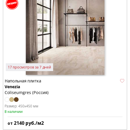
17 просмотров за 7 дней
Напольная плитка
Venezia
Coliseumgres (Россия)
Размер:
450x450 мм
В наличии
2140
руб./м2
от