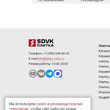
Плитк
Каталог
Телефон:
+7 (495) 649-60-45
Керами
E-mail:
info@plitka-sdvk.ru
плитка
Режим работы: 10:00-20:00
Плитка
Керамо
Плитка 
Плитка 
Плитка 
Италья
Индийс
Мы используем
cookie
и
рекомендательные
технологии
, чтобы сайт работал лучше.