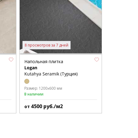
8 просмотров за 7 дней
Напольная плитка
Logan
Kutahya Seramik (Турция)
Размер:
1200x600 мм
В наличии
4500
руб./м2
от