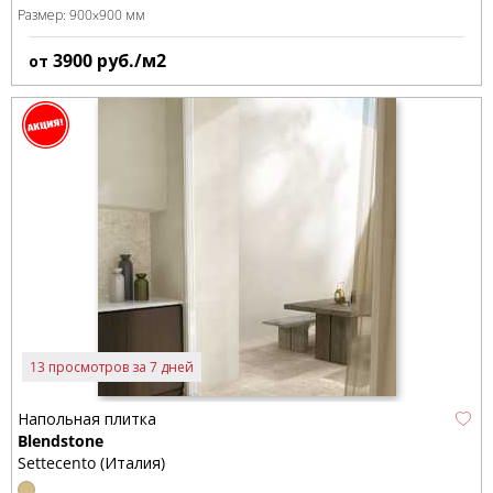
Размер:
900x900 мм
3900
руб./м2
от
13 просмотров за 7 дней
Напольная плитка
Blendstone
Settecento (Италия)