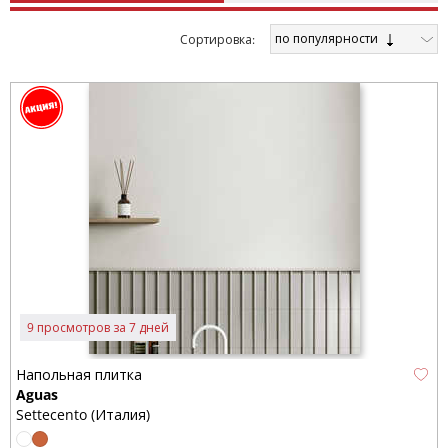
по популярности
Cортировка:
9 просмотров за 7 дней
Напольная плитка
Aguas
Settecento (Италия)