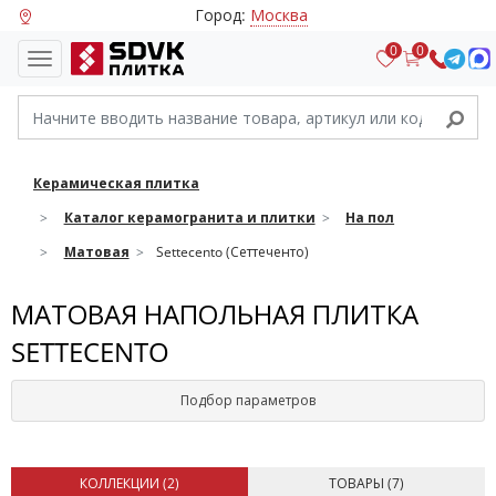
Город:
Москва
0
0
Керамическая плитка
Каталог керамогранита и плитки
На пол
Матовая
Settecento (Сеттеченто)
МАТОВАЯ НАПОЛЬНАЯ ПЛИТКА
SETTECENTO
Подбор параметров
КОЛЛЕКЦИИ (
2
)
ТОВАРЫ (
7
)