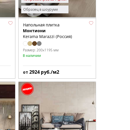
Образец в шоуруме
Напольная плитка
Монтиони
Kerama Marazzi (Россия)
Размер:
200x1195 мм
В наличии
2924
руб./м2
от