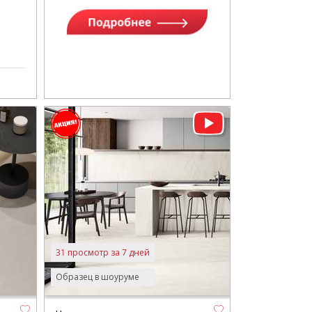
31 просмотр за 7 дней
Образец в шоуруме