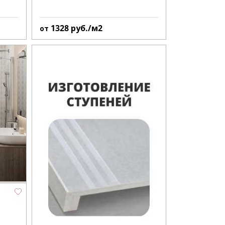
1328
руб./м2
от