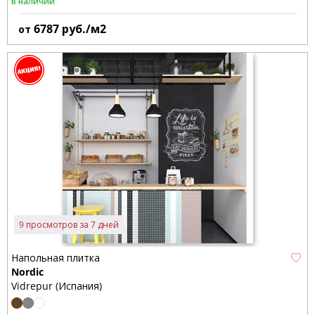
В наличии
6787
руб./м2
от
9 просмотров за 7 дней
Напольная плитка
Nordic
Vidrepur (Испания)