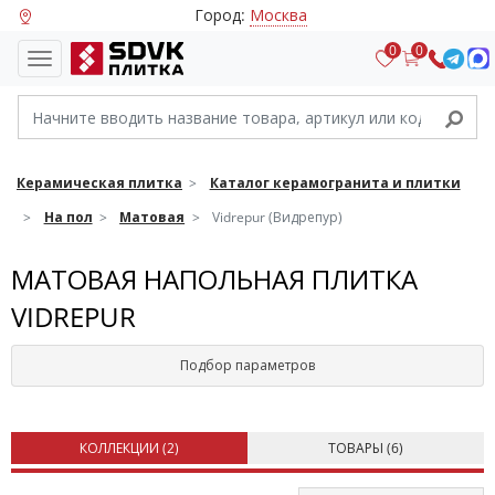
Город:
Москва
0
0
Керамическая плитка
Каталог керамогранита и плитки
На пол
Матовая
Vidrepur (Видрепур)
МАТОВАЯ НАПОЛЬНАЯ ПЛИТКА
VIDREPUR
Подбор параметров
КОЛЛЕКЦИИ (
2
)
ТОВАРЫ (
6
)