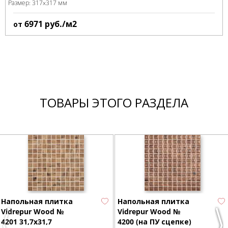
Размер:
317x317 мм
6971
руб./м2
от
ТОВАРЫ ЭТОГО РАЗДЕЛА
Напольная плитка
Напольная плитка
Vidrepur Wood №
Vidrepur Wood №
4201 31,7x31,7
4200 (на ПУ сцепке)