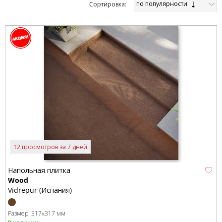
по популярности
Cортировка:
12 просмотров за 7 дней
Напольная плитка
Wood
Vidrepur (Испания)
Размер:
317x317 мм