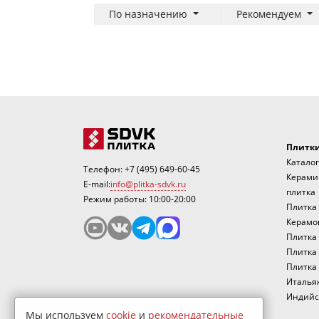
По назначению
Рекомендуем
Плитк
Каталог
Телефон:
+7 (495) 649-60-45
Керами
E-mail:
info@plitka-sdvk.ru
плитка
Режим работы: 10:00-20:00
Плитка
Керамо
Плитка 
Плитка 
Плитка 
Италья
Индийс
Мы используем
cookie
и
рекомендательные