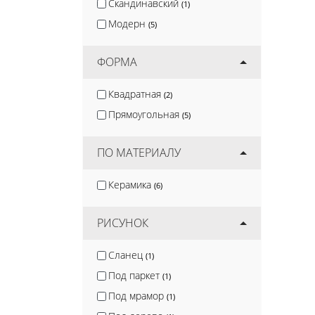
Скандинавский
(1)
Модерн
(5)
ФОРМА
Квадратная
(2)
Прямоугольная
(5)
ПО МАТЕРИАЛУ
Керамика
(6)
РИСУНОК
Сланец
(1)
Под паркет
(1)
Под мрамор
(1)