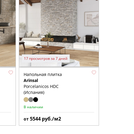
17 просмотров за 7 дней
Напольная плитка
Arinsal
Porcelanicos HDC
(Испания)
В наличии
5544
руб./м2
от