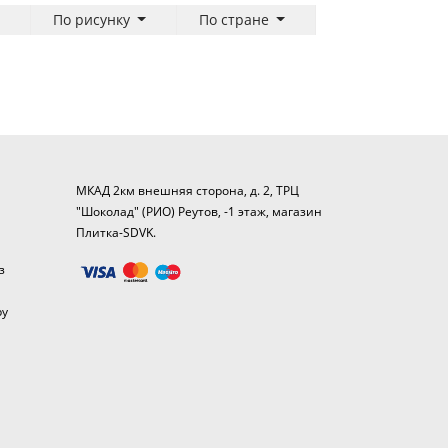
По рисунку
По стране
МКАД 2км внешняя сторона, д. 2, ТРЦ
"Шоколад" (РИО) Реутов, -1 этаж, магазин
Плитка-SDVK.
з
ру