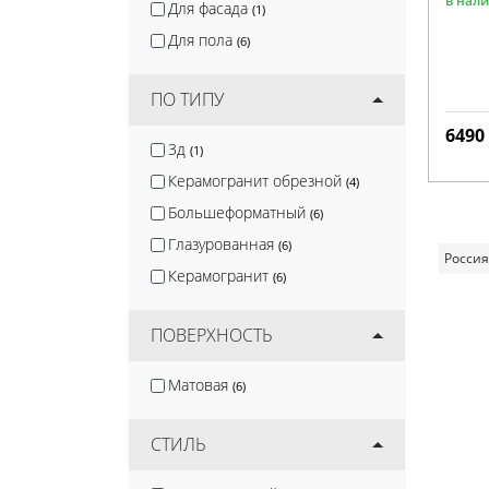
в нал
Для фасада
(1)
Для пола
(6)
ПО ТИПУ
6490
3д
(1)
Керамогранит обрезной
(4)
Большеформатный
(6)
Глазурованная
(6)
Россия
Керамогранит
(6)
ПОВЕРХНОСТЬ
Матовая
(6)
СТИЛЬ