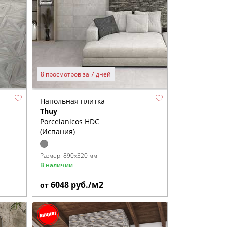
8 просмотров за 7 дней
Напольная плитка
Thuy
Porcelanicos HDC
(Испания)
Размер:
890x320 мм
В наличии
6048
руб./м2
от