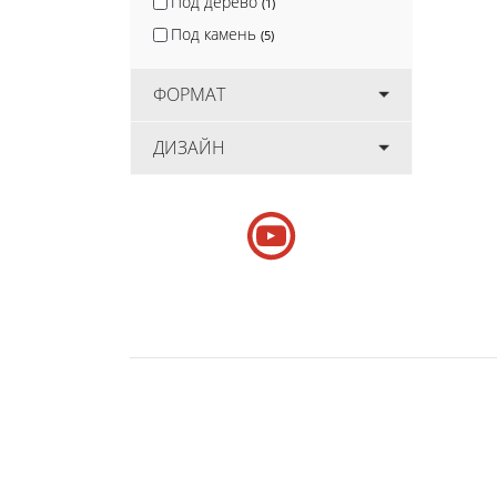
Под дерево
(1)
Под камень
(5)
ФОРМАТ
ДИЗАЙН