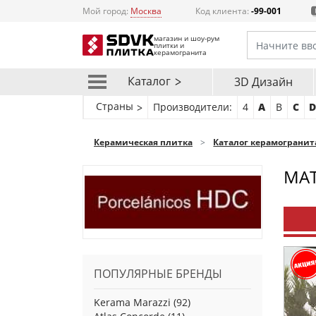
Мой город:
Москва
Код клиента:
-99-001
магазин и шоу-рум
плитки и
керамогранита
Каталог
3D Дизайн
Страны
Производители:
4
A
B
C
Керамическая плитка
Каталог керамогранит
МАТ
ПОПУЛЯРНЫЕ БРЕНДЫ
Kerama Marazzi
(92)