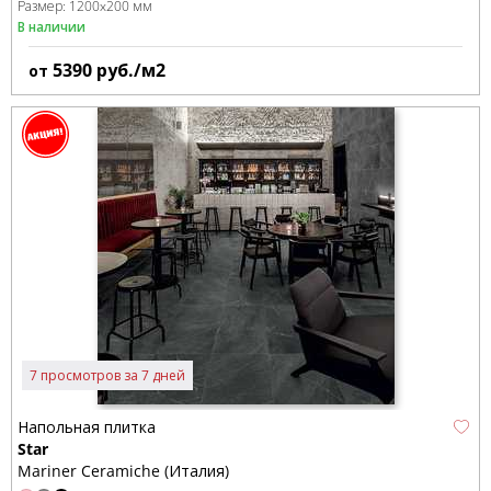
Размер:
1200x200 мм
В наличии
5390
руб./м2
от
7 просмотров за 7 дней
Напольная плитка
Star
Mariner Ceramiche (Италия)