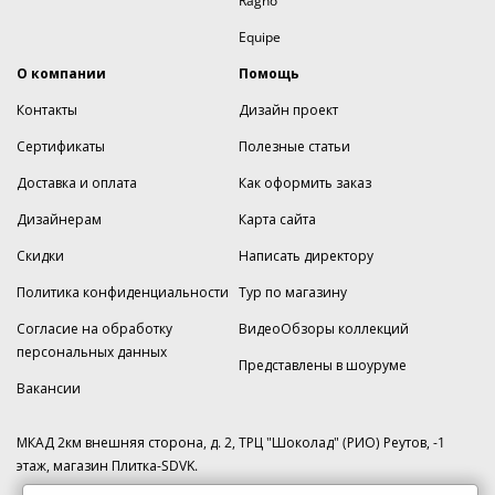
Ragno
Equipe
О компании
Помощь
Контакты
Дизайн проект
Сертификаты
Полезные статьи
Доставка и оплата
Как оформить заказ
Дизайнерам
Карта сайта
Скидки
Написать директору
Политика конфиденциальности
Тур по магазину
Согласие на обработку
ВидеоОбзоры коллекций
персональных данных
Представлены в шоуруме
Вакансии
МКАД 2км внешняя сторона, д. 2, ТРЦ "Шоколад" (РИО) Реутов, -1
этаж, магазин Плитка-SDVK.