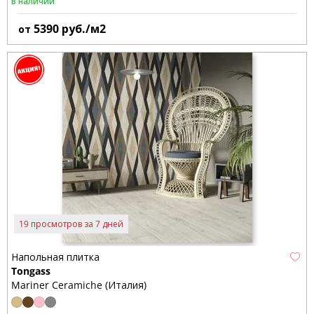
В наличии
5390
руб./м2
от
19 просмотров за 7 дней
Напольная плитка
Tongass
Mariner Ceramiche (Италия)