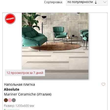
по популярности
Cортировка:
12 просмотров за 7 дней
Напольная плитка
Absolute
Mariner Ceramiche (Италия)
Размер:
1200x600 мм