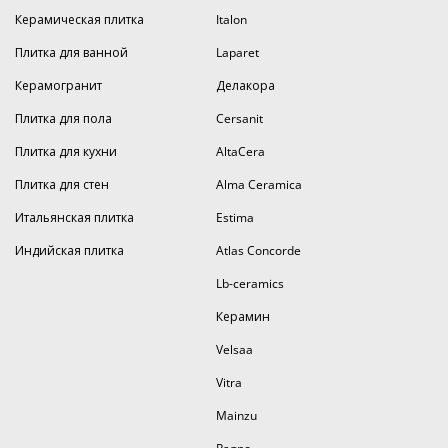
Керамическая плитка
Italon
Плитка для ванной
Laparet
Керамогранит
Делакора
Плитка для пола
Cersanit
Плитка для кухни
AltaCera
Плитка для стен
Alma Ceramica
Итальянская плитка
Estima
Индийская плитка
Atlas Concorde
Lb-ceramics
Керамин
Velsaa
Vitra
Mainzu