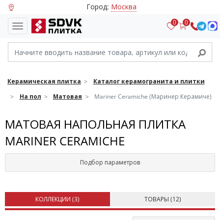
Город:
Москва
0
0
Керамическая плитка
Каталог керамогранита и плитки
На пол
Матовая
Mariner Ceramiche (Маринер Керамиче)
МАТОВАЯ НАПОЛЬНАЯ ПЛИТКА
MARINER CERAMICHE
Подбор параметров
КОЛЛЕКЦИИ (
3
)
ТОВАРЫ (
12
)