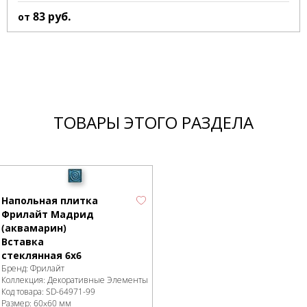
83
руб.
от
ТОВАРЫ ЭТОГО РАЗДЕЛА
Напольная плитка
Фрилайт Мадрид
(аквамарин)
Вставка
стеклянная 6х6
Бренд:
Фрилайт
Коллекция:
Декоративные Элементы
Код товара:
SD-64971
-99
Размер:
60x60 мм