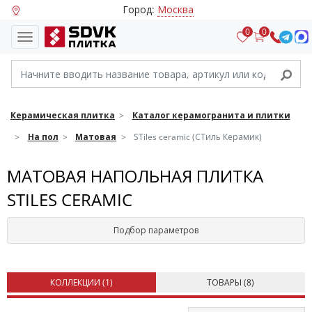
Город:
Москва
0
0
Керамическая плитка
Каталог керамогранита и плитки
На пол
Матовая
STiles ceramic (СТиль Керамик)
МАТОВАЯ НАПОЛЬНАЯ ПЛИТКА
STILES CERAMIC
Подбор параметров
КОЛЛЕКЦИИ (
1
)
ТОВАРЫ (
8
)