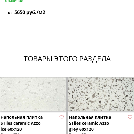
В наличии
5650
руб./м2
от
ТОВАРЫ ЭТОГО РАЗДЕЛА
Напольная плитка
Напольная плитка
STiles ceramic Azzo
STiles ceramic Azzo
ice 60х120
grey 60х120