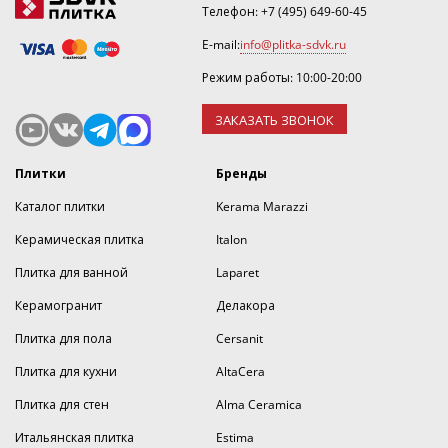
Телефон:
+7 (495) 649-60-45
E-mail:
info@plitka-sdvk.ru
Режим работы: 10:00-20:00
ЗАКАЗАТЬ ЗВОНОК
Плитки
Бренды
Каталог плитки
Kerama Marazzi
Керамическая плитка
Italon
Плитка для ванной
Laparet
Керамогранит
Делакора
Плитка для пола
Cersanit
Плитка для кухни
AltaCera
Плитка для стен
Alma Ceramica
Итальянская плитка
Estima