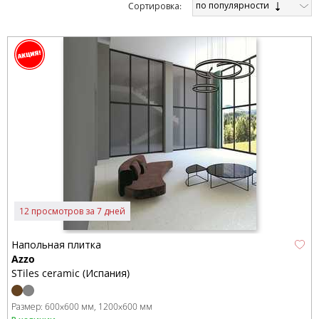
по популярности
Cортировка:
12 просмотров за 7 дней
Напольная плитка
Azzo
STiles ceramic (Испания)
Размер:
600x600 мм
1200x600 мм