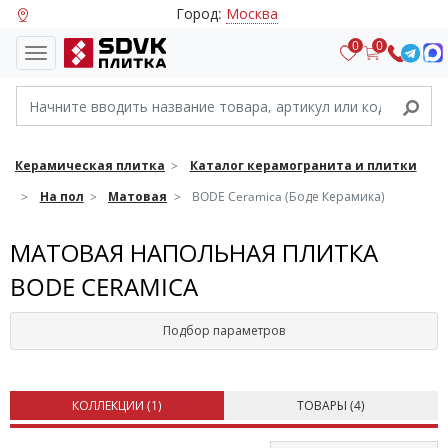
Город:
Москва
0
0
Керамическая плитка
Каталог керамогранита и плитки
На пол
Матовая
BODE Ceramica (Боде Керамика)
МАТОВАЯ НАПОЛЬНАЯ ПЛИТКА
BODE CERAMICA
Подбор параметров
КОЛЛЕКЦИИ (
1
)
ТОВАРЫ (
4
)