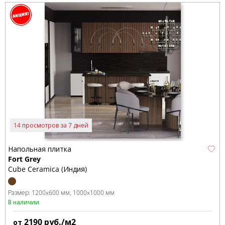
14 просмотров за 7 дней
Напольная плитка
Fort Grey
Cube Ceramica (Индия)
Размер:
1200x600 мм
1000x1000 мм
В наличии
2190
руб./м2
от