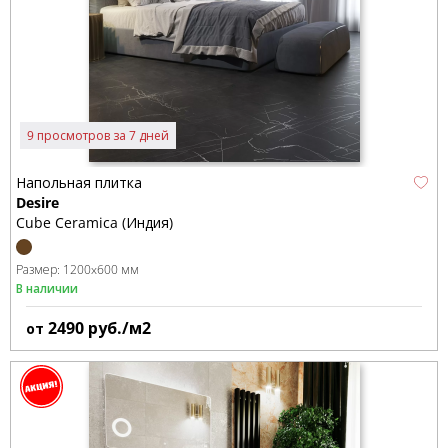
9 просмотров за 7 дней
Напольная плитка
Desire
Cube Ceramica (Индия)
Размер:
1200x600 мм
В наличии
2490
руб./м2
от