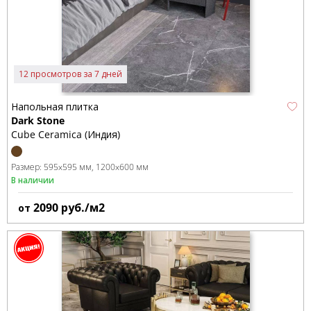
12 просмотров за 7 дней
Напольная плитка
Dark Stone
Cube Ceramica (Индия)
Размер:
595x595 мм
1200x600 мм
В наличии
2090
руб./м2
от