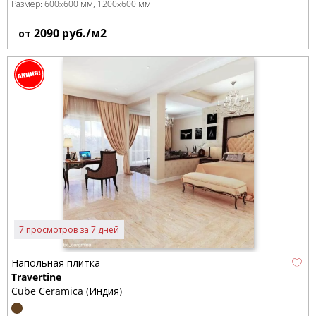
Размер:
600x600 мм
1200x600 мм
2090
руб./м2
от
7 просмотров за 7 дней
Напольная плитка
Travertine
Cube Ceramica (Индия)