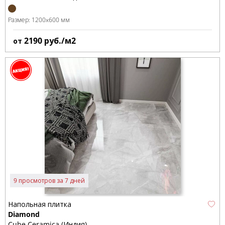
Размер:
1200x600 мм
2190
руб./м2
от
9 просмотров за 7 дней
Напольная плитка
Diamond
Cube Ceramica (Индия)