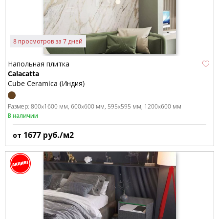
8 просмотров за 7 дней
Напольная плитка
Calacatta
Cube Ceramica (Индия)
Размер:
800x1600 мм
600x600 мм
595x595 мм
1200x600 мм
В наличии
1677
руб./м2
от