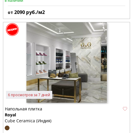
В наличии
2090
руб./м2
от
6 просмотров за 7 дней
Напольная плитка
Royal
Cube Ceramica (Индия)