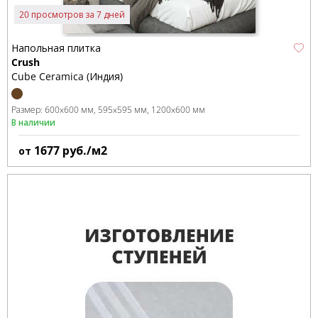
20 просмотров за 7 дней
Напольная плитка
Crush
Cube Ceramica (Индия)
Размер:
600x600 мм
595x595 мм
1200x600 мм
В наличии
1677
руб./м2
от