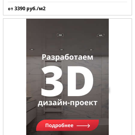
3390
руб./м2
от