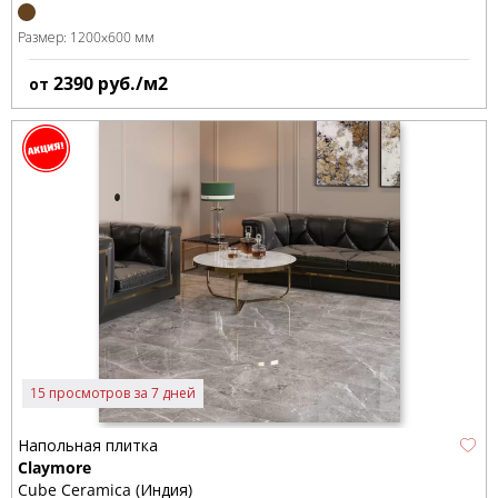
Размер:
1200x600 мм
2390
руб./м2
от
15 просмотров за 7 дней
Напольная плитка
Claymore
Cube Ceramica (Индия)