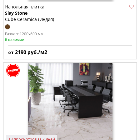
Напольная плитка
Slay Stone
Cube Ceramica (Индия)
Размер:
1200x600 мм
В наличии
2190
руб./м2
от
13 просмотров за 7 дней