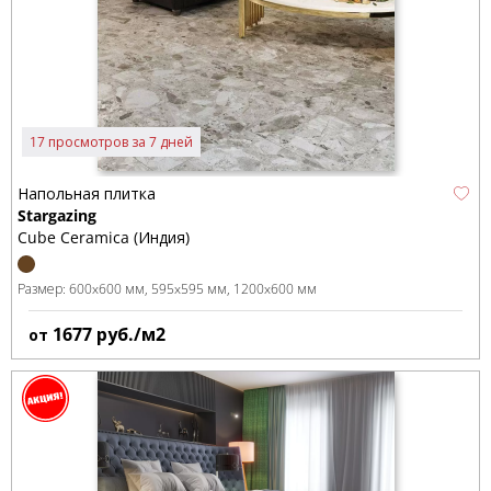
17 просмотров за 7 дней
Напольная плитка
Stargazing
Cube Ceramica (Индия)
Размер:
600x600 мм
595x595 мм
1200x600 мм
1677
руб./м2
от