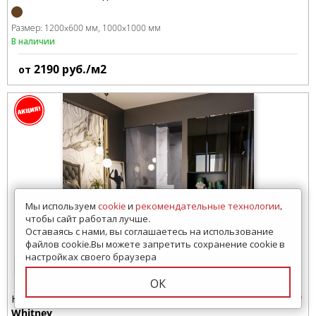
Размер:
1200x600 мм
1000x1000 мм
В наличии
2190
руб./м2
от
Мы используем
cookie
и
рекомендательные технологии
,
чтобы сайт работал лучше.
Оставаясь с нами, вы соглашаетесь на использование
файлов cookie.Вы можете запретить сохранение cookie в
настройках своего браузера
14 просмотров за 7 дней
ОК
Напольная плитка
Whitney