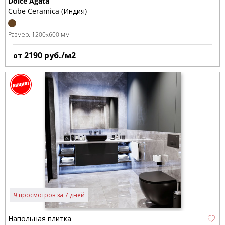
Dolce Agata
Cube Ceramica (Индия)
Размер:
1200x600 мм
2190
руб./м2
от
9 просмотров за 7 дней
Напольная плитка