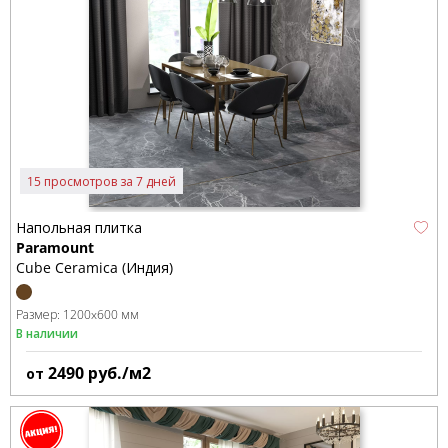
15 просмотров за 7 дней
Напольная плитка
Paramount
Cube Ceramica (Индия)
Размер:
1200x600 мм
В наличии
2490
руб./м2
от