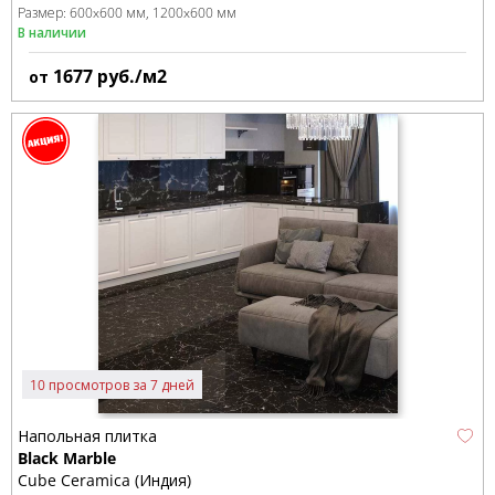
Размер:
600x600 мм
1200x600 мм
В наличии
1677
руб./м2
от
10 просмотров за 7 дней
Напольная плитка
Black Marble
Cube Ceramica (Индия)