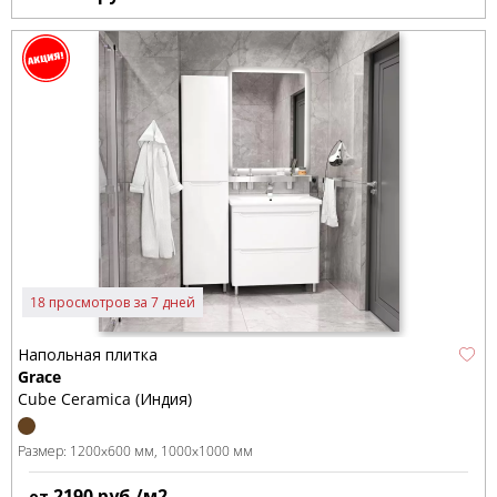
18 просмотров за 7 дней
Напольная плитка
Grace
Cube Ceramica (Индия)
Размер:
1200x600 мм
1000x1000 мм
2190
руб./м2
от