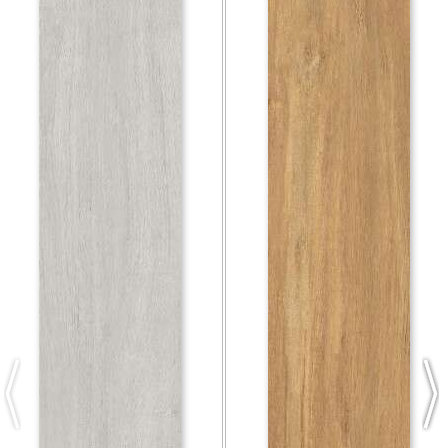
Previous
Nex