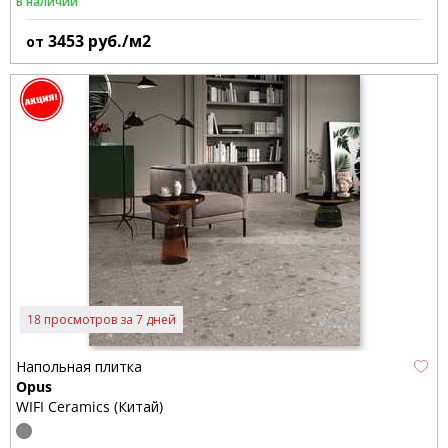
В наличии
3453
руб./м2
от
18 просмотров за 7 дней
Напольная плитка
Opus
WIFI Ceramics (Китай)