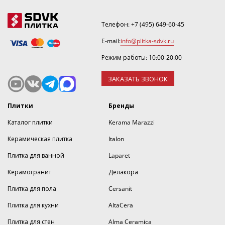
Телефон:
+7 (495) 649-60-45
E-mail:
info@plitka-sdvk.ru
Режим работы: 10:00-20:00
ЗАКАЗАТЬ ЗВОНОК
Плитки
Бренды
Каталог плитки
Kerama Marazzi
Керамическая плитка
Italon
Плитка для ванной
Laparet
Керамогранит
Делакора
Плитка для пола
Cersanit
Плитка для кухни
AltaCera
Плитка для стен
Alma Ceramica