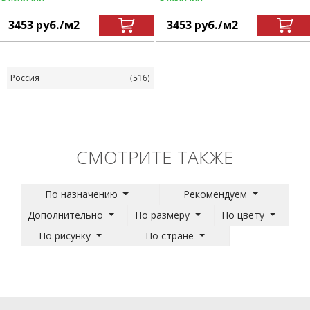
3453
руб.
/м
2
3453
руб.
/м
2
Россия
(516)
СМОТРИТЕ ТАКЖЕ
По назначению
Рекомендуем
Дополнительно
По размеру
По цвету
По рисунку
По стране