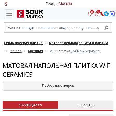
Город:
Москва
0
0
Керамическая плитка
Каталог керамогранита и плитки
На пол
Матовая
WIFI Ceramics (ВайФай Керамикс)
МАТОВАЯ НАПОЛЬНАЯ ПЛИТКА WIFI
CERAMICS
Подбор параметров
КОЛЛЕКЦИИ (
2
)
ТОВАРЫ (
5
)