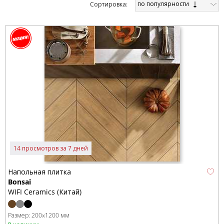
по популярности
Cортировка:
14 просмотров за 7 дней
Напольная плитка
Bonsai
WIFI Ceramics (Китай)
Размер:
200x1200 мм