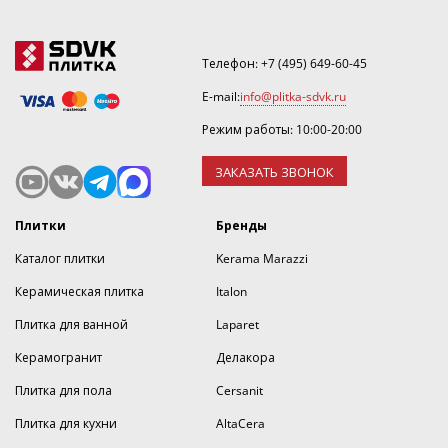
Телефон:
+7 (495) 649-60-45
E-mail:
info@plitka-sdvk.ru
Режим работы: 10:00-20:00
ЗАКАЗАТЬ ЗВОНОК
Плитки
Бренды
Каталог плитки
Kerama Marazzi
Керамическая плитка
Italon
Плитка для ванной
Laparet
Керамогранит
Делакора
Плитка для пола
Cersanit
Плитка для кухни
AltaCera