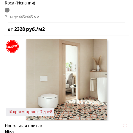
Roca (Испания)
Размер:
445x445 мм
2328
руб./м2
от
10 просмотров за 7 дней
Напольная плитка
Niza