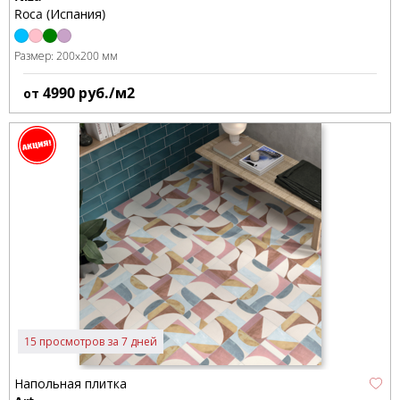
Roca (Испания)
Размер:
200x200 мм
4990
руб./м2
от
15 просмотров за 7 дней
Напольная плитка