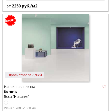
2250
руб./м2
от
9 просмотров за 7 дней
Напольная плитка
Koronis
Roca (Испания)
Размер:
2000x1000 мм