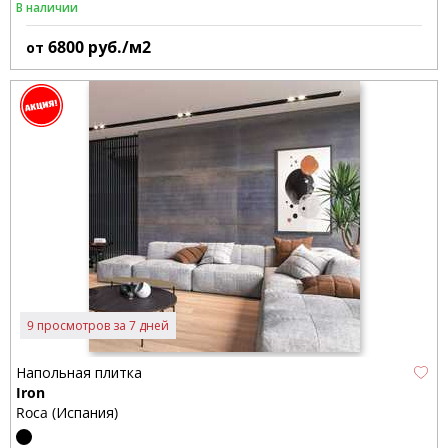
В наличии
6800
руб./м2
от
9 просмотров за 7 дней
Напольная плитка
Iron
Roca (Испания)