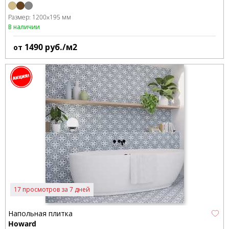
Размер:
1200x195 мм
В наличии
1490
руб./м2
от
17 просмотров за 7 дней
Напольная плитка
Howard