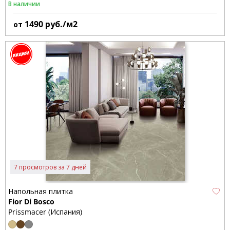
В наличии
1490
руб./м2
от
7 просмотров за 7 дней
Напольная плитка
Fior Di Bosco
Prissmacer (Испания)