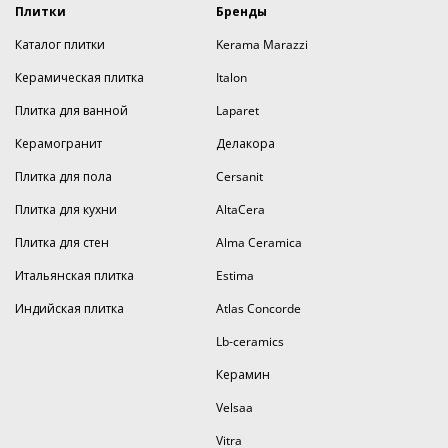
Плитки
Бренды
Каталог плитки
Kerama Marazzi
Керамическая плитка
Italon
Плитка для ванной
Laparet
Керамогранит
Делакора
Плитка для пола
Cersanit
Плитка для кухни
AltaCera
Плитка для стен
Alma Ceramica
Итальянская плитка
Estima
Индийская плитка
Atlas Concorde
Lb-ceramics
Керамин
Velsaa
Vitra