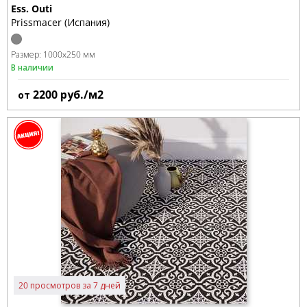
Ess. Outi
Prissmacer (Испания)
Размер:
1000x250 мм
В наличии
2200
руб./м2
от
20 просмотров за 7 дней