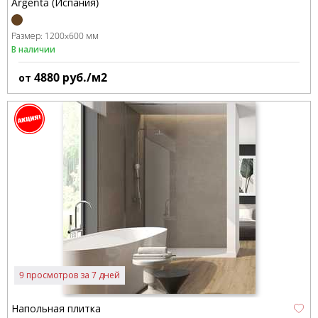
Argenta (Испания)
Размер:
1200x600 мм
В наличии
4880
руб./м2
от
9 просмотров за 7 дней
Напольная плитка