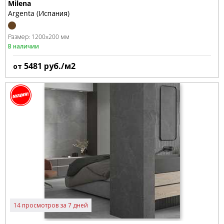
Milena
Argenta (Испания)
Размер:
1200x200 мм
В наличии
5481
руб./м2
от
14 просмотров за 7 дней