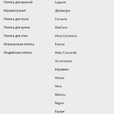
Плитка для ванной
Laparet
Керамогранит
Делакора
Плитка для пола
Cersanit
Плитка для кухни
AltaCera
Плитка для стен
Alma Ceramica
Итальянская плитка
Estima
Индийская плитка
Atlas Concorde
Lb-ceramics
Керамин
Velsaa
Vitra
Mainzu
Ragno
Equipe