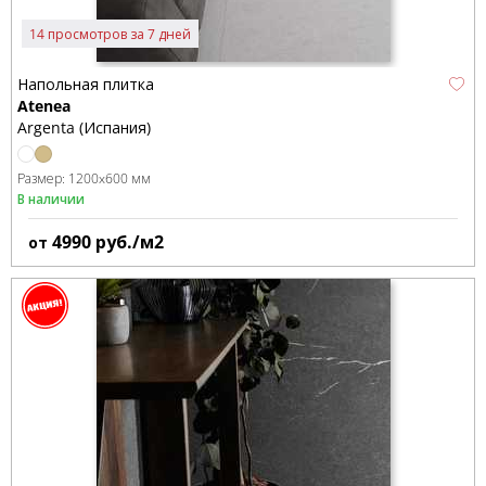
14 просмотров за 7 дней
Напольная плитка
Atenea
Argenta (Испания)
Размер:
1200x600 мм
В наличии
4990
руб./м2
от