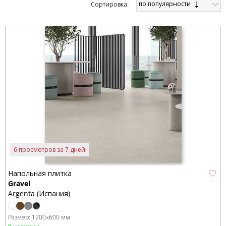
по популярности
Cортировка:
6 просмотров за 7 дней
Напольная плитка
Gravel
Argenta (Испания)
Размер:
1200x600 мм