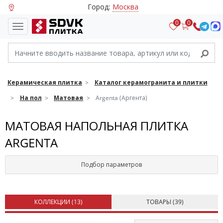
Город:
Москва
0
0
Керамическая плитка
Каталог керамогранита и плитки
На пол
Матовая
Argenta (Аргента)
МАТОВАЯ НАПОЛЬНАЯ ПЛИТКА
ARGENTA
Подбор параметров
КОЛЛЕКЦИИ (
13
)
ТОВАРЫ (
39
)