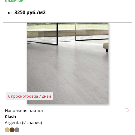
В наличии
3250
руб./м2
от
6 просмотров за 7 дней
Напольная плитка
Clash
Argenta (Испания)