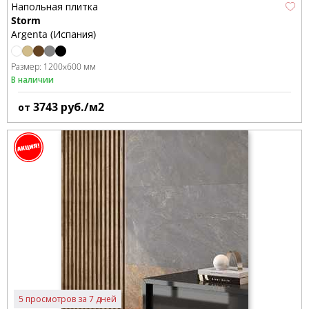
Напольная плитка
Storm
Argenta (Испания)
Размер:
1200x600 мм
В наличии
3743
руб./м2
от
5 просмотров за 7 дней