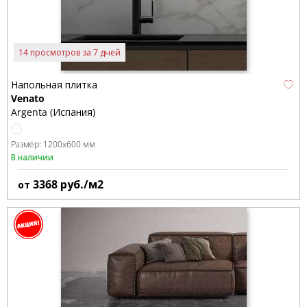
14 просмотров за 7 дней
Напольная плитка
Venato
Argenta (Испания)
Размер:
1200x600 мм
В наличии
3368
руб./м2
от