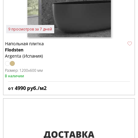
9 просмотров за 7 дней
Напольная плитка
Flodsten
Argenta (Испания)
Размер:
1200x600 мм
В наличии
4990
руб./м2
от