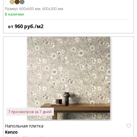
Размер:
600x600 мм
600x300 мм
В наличии
960
руб./м2
от
7 просмотров за 7 дней
Напольная плитка
Kenzo