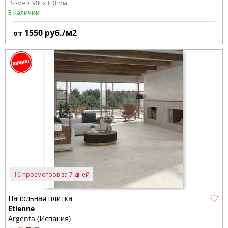
Размер:
900x300 мм
В наличии
1550
руб./м2
от
16 просмотров за 7 дней
Напольная плитка
Etienne
Argenta (Испания)