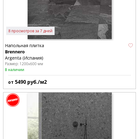
8 просмотров за 7 дней
Напольная плитка
Brennero
Argenta (Испания)
Размер:
1200x600 мм
В наличии
5490
руб./м2
от